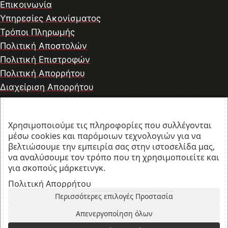
Επικοινωνία
Υπηρεσίες Ακονίσματος
Τρόποι Πληρωμής
Πολιτική Αποστολών
Πολιτική Επιστροφών
Πολιτική Απορρήτου
Διαχείριση Απορρήτου
Χρησιμοποιούμε τις πληροφορίες που συλλέγονται
© 2026 thesharpcook.com | Design & Hosting by
μέσω cookies και παρόμοιων τεχνολογιών για να
w3specialists.com
βελτιώσουμε την εμπειρία σας στην ιστοσελίδα μας,
να αναλύσουμε τον τρόπο που τη χρησιμοποιείτε και
για σκοπούς μάρκετινγκ.
Προϊόντα
Πολιτική Απορρήτου
Περισσότερες επιλογές Προστασία
Filters
Απενεργοποίηση όλων
Λογαριασμός
Search