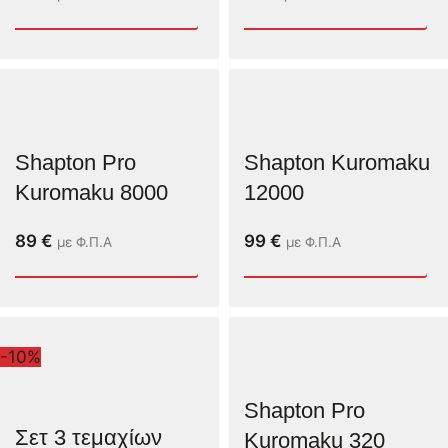
Shapton Pro
Shapton Kuromaku
Kuromaku 8000
12000
89
€
99
€
με Φ.Π.Α
με Φ.Π.Α
-10%
Shapton Pro
Σετ 3 τεμαχίων
Kuromaku 320