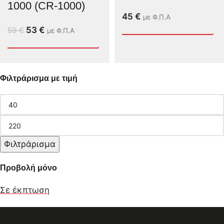
1000 (CR-1000)
45
€
με Φ.Π.Α
53
€
59
€
με Φ.Π.Α
Φιλτράρισμα με τιμή
Φιλτράρισμα
Προβολή μόνο
Σε έκπτωση