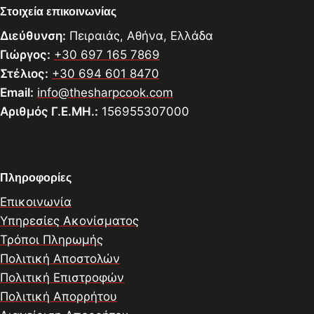
Στοιχεία επικοινωνίας
Διεύθυνση:
Πειραιάς, Αθήνα, Ελλάδα
Γιώργος:
+30 697 165 7869
Στέλιος:
+30 694 601 8470
Email:
info@thesharpcook.com
Αριθμός Γ.Ε.ΜΗ.:
156955307000
Πληροφορίες
Επικοινωνία
Υπηρεσίες Ακονίσματος
Τρόποι Πληρωμής
Πολιτική Αποστολών
Πολιτική Επιστροφών
Πολιτική Απορρήτου