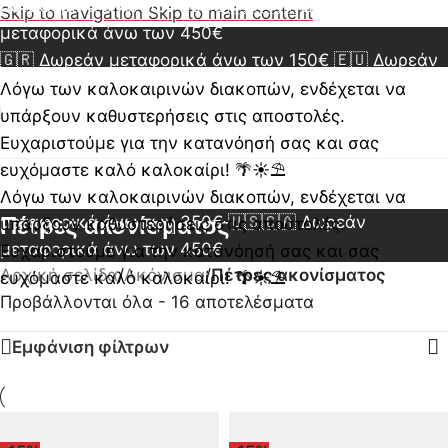
μεταφορικά άνω των 350€
🇺🇸🇨🇦 Δωρεάν
Skip to navigation
Skip to main content
μεταφορικά άνω των 450€
🇬🇷 Δωρεάν μεταφορικά άνω των 150€
🇪🇺 Δωρεάν
μεταφορικά άνω των 350€
🇺🇸🇨🇦 Δωρεάν
Λόγω των καλοκαιρινών διακοπών, ενδέχεται να
μεταφορικά άνω των 450€
🇬🇷 Δωρεάν μεταφορικά
υπάρξουν καθυστερήσεις στις αποστολές.
άνω των 150€
🇪🇺 Δωρεάν μεταφορικά άνω των
Ευχαριστούμε για την κατανόησή σας και σας
350€
🇺🇸🇨🇦 Δωρεάν μεταφορικά άνω των 450€
ευχόμαστε καλό καλοκαίρι! 🌴☀️⛱️
🇬🇷 Δωρεάν μεταφορικά άνω των 150€
🇪🇺 Δωρεάν
Λόγω των καλοκαιρινών διακοπών, ενδέχεται να
μεταφορικά άνω των 350€
Πέτρες ακονίσματος
🇺🇸🇨🇦 Δωρεάν
υπάρξουν καθυστερήσεις στις αποστολές.
μεταφορικά άνω των 450€
Ευχαριστούμε για την κατανόησή σας και σας
Αρχική σελίδα
/
Ακόνισμα
/
Πέτρες ακονίσματος
ευχόμαστε καλό καλοκαίρι! 🌴☀️⛱️
Προβάλλονται όλα - 16 αποτελέσματα
Εμφάνιση φίλτρων