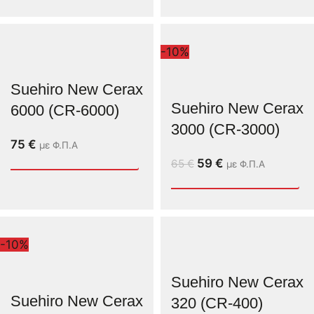
-10%
Suehiro New Cerax
Suehiro New Cerax
6000 (CR-6000)
3000 (CR-3000)
75
€
με Φ.Π.Α
59
€
65
€
με Φ.Π.Α
-10%
Suehiro New Cerax
Suehiro New Cerax
320 (CR-400)