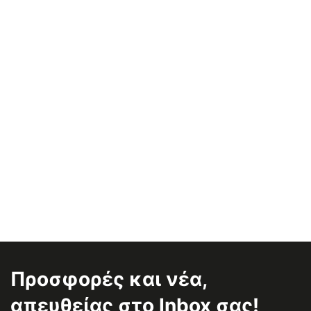
Προσφορές και νέα,
απευθείας στο Inbox σας!