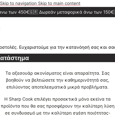
Skip to navigation
Skip to main content
νω των 450€
🇬🇷 Δωρεάν μεταφορικά άνω των 150€

τολές. Ευχαριστούμε για την κατανόησή σας και σας
ατάστημα
Τα αξεσουάρ ακονίσματος είναι απαραίτητα. Σας
βοηθούν να βελτιώσετε την καθημερινότητά σας,
επιλύοντας αποτελεσματικά μικρά προβλήματα.
Η Sharp Cook επιλέγει προσεκτικά μόνο εκείνα τα
προϊόντα που θα σας προσφέρουν την καλύτερη λύση
σε συνδυασμό με την καλύτερη σχέση ποιότητας-