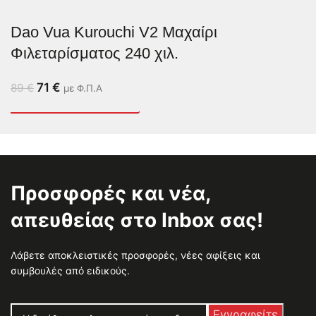
Dao Vua Kurouchi V2 Μαχαίρι
Φιλεταρίσματος 240 χιλ.
71
€
89
€
με Φ.Π.Α
Προσφορές και νέα,
απευθείας στο Inbox σας!
Λάβετε αποκλειστικές προσφορές, νέες αφίξεις και
συμβουλές από ειδικούς.