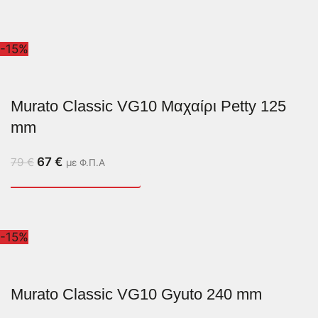
-15%
Murato Classic VG10 Μαχαίρι Petty 125
mm
67
€
79
€
με Φ.Π.Α
-15%
Murato Classic VG10 Gyuto 240 mm