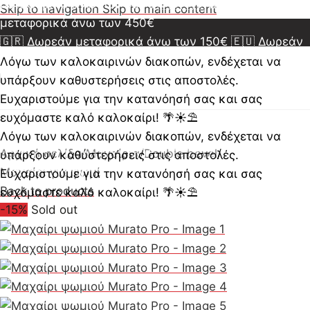
μεταφορικά άνω των 350€
🇺🇸🇨🇦 Δωρεάν
Skip to navigation
Skip to main content
μεταφορικά άνω των 450€
🇬🇷 Δωρεάν μεταφορικά άνω των 150€
🇪🇺 Δωρεάν
μεταφορικά άνω των 350€
🇺🇸🇨🇦 Δωρεάν
Λόγω των καλοκαιρινών διακοπών, ενδέχεται να
μεταφορικά άνω των 450€
🇬🇷 Δωρεάν μεταφορικά
υπάρξουν καθυστερήσεις στις αποστολές.
άνω των 150€
🇪🇺 Δωρεάν μεταφορικά άνω των
Ευχαριστούμε για την κατανόησή σας και σας
350€
🇺🇸🇨🇦 Δωρεάν μεταφορικά άνω των 450€
ευχόμαστε καλό καλοκαίρι! 🌴☀️⛱️
🇬🇷 Δωρεάν μεταφορικά άνω των 150€
🇪🇺 Δωρεάν
Λόγω των καλοκαιρινών διακοπών, ενδέχεται να
μεταφορικά άνω των 350€
Αρχική σελίδα
/
Μαχαίρια
/
Double bevel
🇺🇸🇨🇦 Δωρεάν
/
υπάρξουν καθυστερήσεις στις αποστολές.
μεταφορικά άνω των 450€
Μαχαίρι για ψωμί
Ευχαριστούμε για την κατανόησή σας και σας
Back to products
ευχόμαστε καλό καλοκαίρι! 🌴☀️⛱️
-15%
Sold out