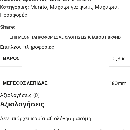
Κατηγορίες:
Murato
,
Μαχαίρι για ψωμί
,
Μαχαίρια
,
Προσφορές
Share:
ΕΠΙΠΛΈΟΝ ΠΛΗΡΟΦΟΡΊΕΣ
ΑΞΙΟΛΟΓΉΣΕΙΣ (0)
ABOUT BRAND
Επιπλέον πληροφορίες
0,3 κ.
ΒΆΡΟΣ
180mm
ΜΈΓΕΘΟΣ ΛΕΠΊΔΑΣ
Αξιολογήσεις (0)
Αξιολογήσεις
Δεν υπάρχει καμία αξιολόγηση ακόμη.