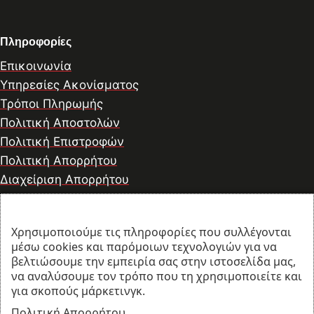
Πληροφορίες
Επικοινωνία
Υπηρεσίες Ακονίσματος
Τρόποι Πληρωμής
Πολιτική Αποστολών
Πολιτική Επιστροφών
Πολιτική Απορρήτου
Διαχείριση Απορρήτου
Χρησιμοποιούμε τις πληροφορίες που συλλέγονται
© 2026 thesharpcook.com | Design & Hosting by
μέσω cookies και παρόμοιων τεχνολογιών για να
w3specialists.com
βελτιώσουμε την εμπειρία σας στην ιστοσελίδα μας,
να αναλύσουμε τον τρόπο που τη χρησιμοποιείτε και
για σκοπούς μάρκετινγκ.
Προϊόντα
Πολιτική Απορρήτου