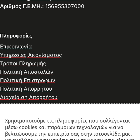
Αριθμός Γ.Ε.ΜΗ.:
156955307000
Πληροφορίες
Επικοινωνία
Υπηρεσίες Ακονίσματος
Τρόποι Πληρωμής
Πολιτική Αποστολών
Πολιτική Επιστροφών
Πολιτική Απορρήτου
Διαχείριση Απορρήτου
Χρησιμοποιούμε τις πληροφορίες που συλλέγονται
© 2026 thesharpcook.com | Design & Hosting by
μέσω cookies και παρόμοιων τεχνολογιών για να
w3specialists.com
βελτιώσουμε την εμπειρία σας στην ιστοσελίδα μας,