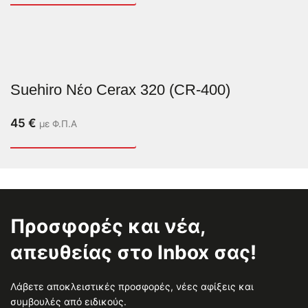
Suehiro Νέο Cerax 320 (CR-400)
45
€
με Φ.Π.Α
Προσφορές και νέα,
απευθείας στο Inbox σας!
Λάβετε αποκλειστικές προσφορές, νέες αφίξεις και
συμβουλές από ειδικούς.