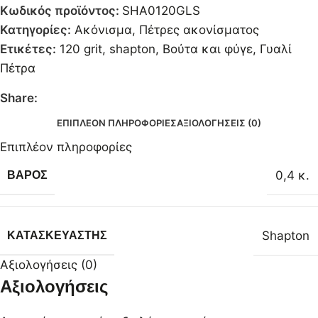
Κωδικός προϊόντος:
SHA0120GLS
Κατηγορίες:
Ακόνισμα
,
Πέτρες ακονίσματος
Ετικέτες:
120 grit
,
shapton
,
Βούτα και φύγε
,
Γυαλί
Πέτρα
Share:
ΕΠΙΠΛΈΟΝ ΠΛΗΡΟΦΟΡΊΕΣ
ΑΞΙΟΛΟΓΉΣΕΙΣ (0)
Επιπλέον πληροφορίες
0,4 κ.
ΒΆΡΟΣ
Shapton
ΚΑΤΑΣΚΕΥΑΣΤΉΣ
Αξιολογήσεις (0)
Αξιολογήσεις