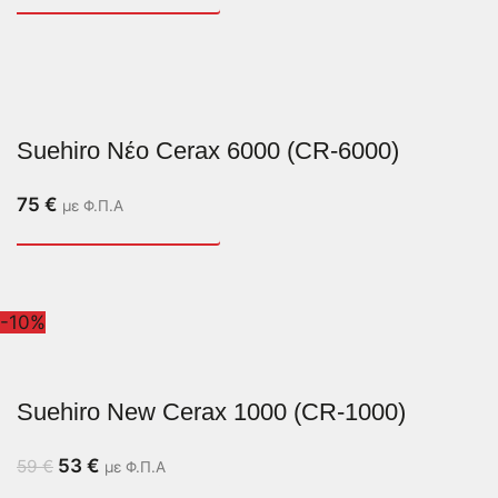
Suehiro Νέο Cerax 6000 (CR-6000)
75
€
με Φ.Π.Α
-10%
Suehiro New Cerax 1000 (CR-1000)
53
€
59
€
με Φ.Π.Α