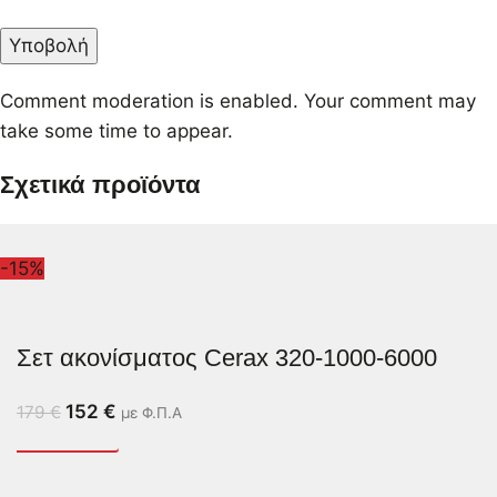
Comment moderation is enabled. Your comment may
take some time to appear.
Σχετικά προϊόντα
-15%
Σετ ακονίσματος Cerax 320-1000-6000
152
€
179
€
με Φ.Π.Α