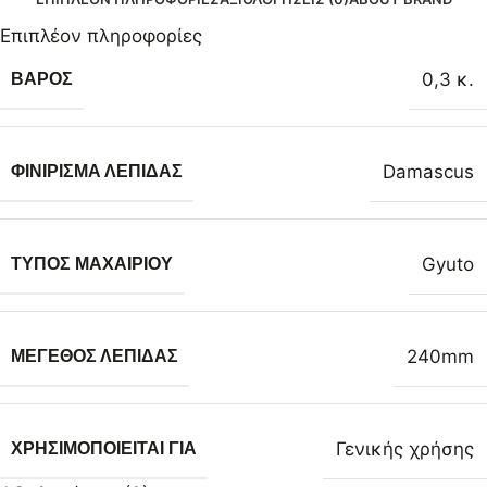
Επιπλέον πληροφορίες
0,3 κ.
ΒΆΡΟΣ
Damascus
ΦΙΝΊΡΙΣΜΑ ΛΕΠΊΔΑΣ
Gyuto
ΤΎΠΟΣ ΜΑΧΑΙΡΙΟΎ
240mm
ΜΈΓΕΘΟΣ ΛΕΠΊΔΑΣ
Γενικής χρήσης
ΧΡΗΣΙΜΟΠΟΙΕΊΤΑΙ ΓΙΑ