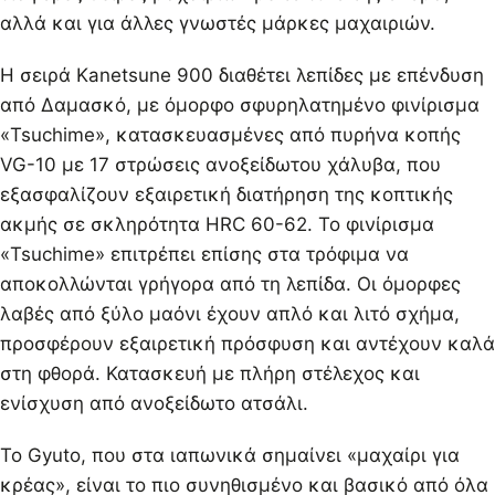
αλλά και για άλλες γνωστές μάρκες μαχαιριών.
Η σειρά Kanetsune 900 διαθέτει λεπίδες με επένδυση
από Δαμασκό, με όμορφο σφυρηλατημένο φινίρισμα
«Tsuchime», κατασκευασμένες από πυρήνα κοπής
VG-10 με 17 στρώσεις ανοξείδωτου χάλυβα, που
εξασφαλίζουν εξαιρετική διατήρηση της κοπτικής
ακμής σε σκληρότητα HRC 60-62. Το φινίρισμα
«Tsuchime» επιτρέπει επίσης στα τρόφιμα να
αποκολλώνται γρήγορα από τη λεπίδα. Οι όμορφες
λαβές από ξύλο μαόνι έχουν απλό και λιτό σχήμα,
προσφέρουν εξαιρετική πρόσφυση και αντέχουν καλά
στη φθορά. Κατασκευή με πλήρη στέλεχος και
ενίσχυση από ανοξείδωτο ατσάλι.
Το Gyuto, που στα ιαπωνικά σημαίνει «μαχαίρι για
κρέας», είναι το πιο συνηθισμένο και βασικό από όλα