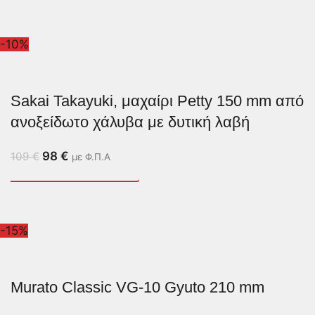
-10%
Sakai Takayuki, μαχαίρι Petty 150 mm από
ανοξείδωτο χάλυβα με δυτική λαβή
98
€
109
€
με Φ.Π.Α
-15%
Murato Classic VG-10 Gyuto 210 mm