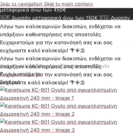
μεταφορικά άνω των 350€
🇺🇸🇨🇦 Δωρεάν
Skip to navigation
Skip to main content
μεταφορικά άνω των 450€
🇬🇷 Δωρεάν μεταφορικά άνω των 150€
🇪🇺 Δωρεάν
μεταφορικά άνω των 350€
🇺🇸🇨🇦 Δωρεάν
Λόγω των καλοκαιρινών διακοπών, ενδέχεται να
μεταφορικά άνω των 450€
🇬🇷 Δωρεάν μεταφορικά
υπάρξουν καθυστερήσεις στις αποστολές.
άνω των 150€
🇪🇺 Δωρεάν μεταφορικά άνω των
Ευχαριστούμε για την κατανόησή σας και σας
350€
🇺🇸🇨🇦 Δωρεάν μεταφορικά άνω των 450€
ευχόμαστε καλό καλοκαίρι! 🌴☀️⛱️
🇬🇷 Δωρεάν μεταφορικά άνω των 150€
🇪🇺 Δωρεάν
Λόγω των καλοκαιρινών διακοπών, ενδέχεται να
μεταφορικά άνω των 350€
Αρχική σελίδα
/
Μαχαίρια
/
Double bevel
🇺🇸🇨🇦 Δωρεάν
/
Gyuto
υπάρξουν καθυστερήσεις στις αποστολές.
μεταφορικά άνω των 450€
Back to products
Ευχαριστούμε για την κατανόησή σας και σας
Sold out
ευχόμαστε καλό καλοκαίρι! 🌴☀️⛱️