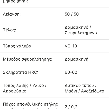
μήκος (mm):
Λείανση:
50 / 50
Δαμασκηνό /
Τέλος:
Σφυρηλατημένο
Τύπος χάλυβα:
VG-10
Μέθοδος σφυρηλάτησης:
Δαμασκηνή
Σκληρότητα HRC:
60-62
Τύπος λαβής / Υλικό /
Δυτικού τύπου /
Ακροφύσιο:
Μαόνι / Ανοξείδωτο
Πάχος σπονδυλικής στήλης
2 / 0,2