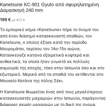
Kanetsune KC-901 Gyuto από σφυρηλατημένη
Δαμασκηνή 240 mm
199
€
με Φ.Π.Α
Το εμπορικό σήμα «Kanetsune» πήρε το όνομά του
από έναν διάσημο κατασκευαστή σπαθιών, τον
Kanetsune, ο οποίος έζησε κατά την περίοδο
Μουρομάτσι, περίπου τον 14ο-15ο αιώνα.
Κατασκεύαζε κατανα εξαιρετικά κοφτερά και
ανθεκτικά, τα οποία ήταν γνωστά σε πολλούς
σαμουράι της εποχής, τόσο στην Ιαπωνία όσο και στο
εξωτερικό. Μερικά από τα σπαθιά του εκτίθενται στο
Μουσείο Κατάνα της πόλης Σέκι.
Η Kanetsune θεωρείται ένας από τους μεγαλύτερους
κατασκευαστές μαχαιριών στην Ιαπωνία, παράγοντας
διάφορες σειρές μαχαιριών με το δικό της όνομα,