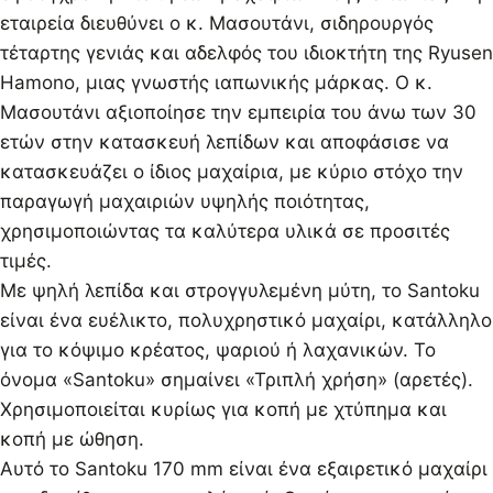
εταιρεία διευθύνει ο κ. Μασουτάνι, σιδηρουργός
τέταρτης γενιάς και αδελφός του ιδιοκτήτη της Ryusen
Hamono, μιας γνωστής ιαπωνικής μάρκας. Ο κ.
Μασουτάνι αξιοποίησε την εμπειρία του άνω των 30
ετών στην κατασκευή λεπίδων και αποφάσισε να
κατασκευάζει ο ίδιος μαχαίρια, με κύριο στόχο την
παραγωγή μαχαιριών υψηλής ποιότητας,
χρησιμοποιώντας τα καλύτερα υλικά σε προσιτές
τιμές.
Με ψηλή λεπίδα και στρογγυλεμένη μύτη, το Santoku
είναι ένα ευέλικτο, πολυχρηστικό μαχαίρι, κατάλληλο
για το κόψιμο κρέατος, ψαριού ή λαχανικών. Το
όνομα «Santoku» σημαίνει «Τριπλή χρήση» (αρετές).
Χρησιμοποιείται κυρίως για κοπή με χτύπημα και
κοπή με ώθηση.
Αυτό το Santoku 170 mm είναι ένα εξαιρετικό μαχαίρι