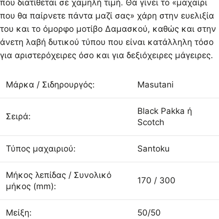
που διατίθεται σε χαμηλή τιμή. Θα γίνει το «μαχαίρι
που θα παίρνετε πάντα μαζί σας» χάρη στην ευελιξία
του και το όμορφο μοτίβο Δαμασκού, καθώς και στην
άνετη λαβή δυτικού τύπου που είναι κατάλληλη τόσο
για αριστερόχειρες όσο και για δεξιόχειρες μάγειρες.
Μάρκα / Σιδηρουργός:
Masutani
Black Pakka ή
Σειρά:
Scotch
Τύπος μαχαιριού:
Santoku
Μήκος λεπίδας / Συνολικό
170 / 300
μήκος (mm):
Μείξη:
50/50