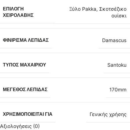
Ξύλο Pakka
,
Σκοτσέζικο
ΕΠΙΛΟΓΉ
ουίσκι
ΧΕΙΡΟΛΑΒΉΣ
Damascus
ΦΙΝΊΡΙΣΜΑ ΛΕΠΊΔΑΣ
Santoku
ΤΎΠΟΣ ΜΑΧΑΙΡΙΟΎ
170mm
ΜΈΓΕΘΟΣ ΛΕΠΊΔΑΣ
Γενικής χρήσης
ΧΡΗΣΙΜΟΠΟΙΕΊΤΑΙ ΓΙΑ
Αξιολογήσεις (0)