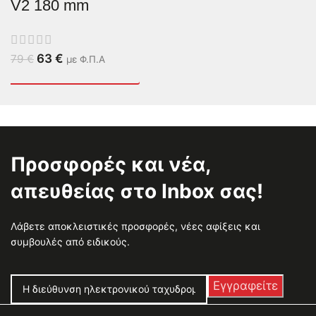
V2 180 mm
63
€
79
€
με Φ.Π.Α
Προσφορές και νέα,
απευθείας στο Inbox σας!
Λάβετε αποκλειστικές προσφορές, νέες αφίξεις και
συμβουλές από ειδικούς.