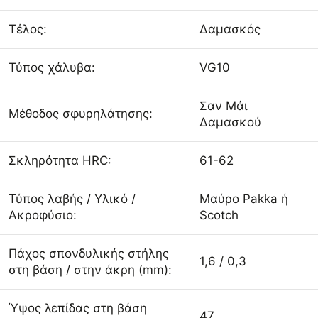
Τέλος:
Δαμασκός
Τύπος χάλυβα:
VG10
Σαν Μάι
Μέθοδος σφυρηλάτησης:
Δαμασκού
Σκληρότητα HRC:
61-62
Τύπος λαβής / Υλικό /
Μαύρο Pakka ή
Ακροφύσιο:
Scotch
Πάχος σπονδυλικής στήλης
1,6 / 0,3
στη βάση / στην άκρη (mm):
Ύψος λεπίδας στη βάση
47