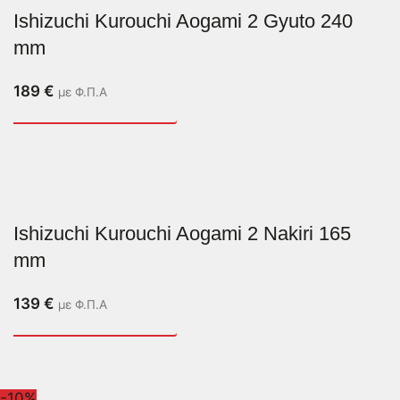
Ishizuchi Kurouchi Aogami 2 Gyuto 240
mm
189
€
με Φ.Π.Α
Ishizuchi Kurouchi Aogami 2 Nakiri 165
mm
139
€
με Φ.Π.Α
-10%