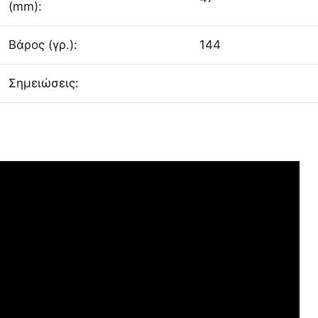
(mm):
Βάρος (γρ.):
144
Σημειώσεις: