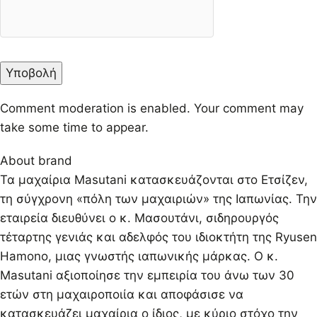
Comment moderation is enabled. Your comment may
take some time to appear.
About brand
Τα μαχαίρια Masutani κατασκευάζονται στο Ετσίζεν,
τη σύγχρονη «πόλη των μαχαιριών» της Ιαπωνίας. Την
εταιρεία διευθύνει ο κ. Μασουτάνι, σιδηρουργός
τέταρτης γενιάς και αδελφός του ιδιοκτήτη της Ryusen
Hamono, μιας γνωστής ιαπωνικής μάρκας. Ο κ.
Masutani αξιοποίησε την εμπειρία του άνω των 30
ετών στη μαχαιροποιία και αποφάσισε να
κατασκευάζει μαχαίρια ο ίδιος, με κύριο στόχο την