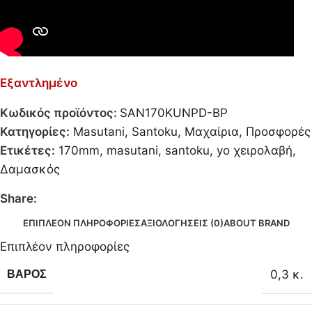
Εξαντλημένο
Κωδικός προϊόντος:
SAN170KUNPD-BP
Κατηγορίες:
Masutani
,
Santoku
,
Μαχαίρια
,
Προσφορές
Ετικέτες:
170mm
,
masutani
,
santoku
,
yo χειρολαβή
,
Δαμασκός
Share:
ΕΠΙΠΛΈΟΝ ΠΛΗΡΟΦΟΡΊΕΣ
ΑΞΙΟΛΟΓΉΣΕΙΣ (0)
ABOUT BRAND
Επιπλέον πληροφορίες
0,3 κ.
ΒΆΡΟΣ