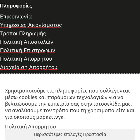
Πληροφορίες
Επικοινωνία
Υπηρεσίες Ακονίσματος
Τρόποι Πληρωμής
Πολιτική Αποστολών
Πολιτική Επιστροφών
Πολιτική Απορρήτου
Διαχείριση Απορρήτου
Χρησιμοποιούμε τις πληροφορίες που συλλέγονται
© 2026 thesharpcook.com | Design & Hosting by
μέσω cookies και παρόμοιων τεχνολογιών για να
w3specialists.com
βελτιώσουμε την εμπειρία σας στην ιστοσελίδα μας,
να αναλύσουμε τον τρόπο που τη χρησιμοποιείτε και
για σκοπούς μάρκετινγκ.
Προϊόντα
Πολιτική Απορρήτου
Περισσότερες επιλογές Προστασία
Λογαριασμός