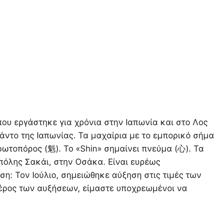
που εργάστηκε για χρόνια στην Ιαπωνία και στο Λος
άντο της Ιαπωνίας. Τα μαχαίρια με το εμπορικό σήμα
ρωτοπόρος (魁). Το «Shin» σημαίνει πνεύμα (心). Τα
 πόλης Σακάι, στην Οσάκα. Είναι ευρέως
η: Τον Ιούλιο, σημειώθηκε αύξηση στις τιμές των
έρος των αυξήσεων, είμαστε υποχρεωμένοι να