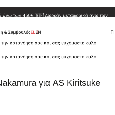
φορικά άνω των 150€
🇪🇺 Δωρεάν μεταφορικά άνω
κά άνω των 450€
🇬🇷 Δωρεάν μεταφορικά άνω των
φορικά άνω των 150€
🇪🇺 Δωρεάν μεταφορικά άνω
η & Συμβουλές
EL
EN
α την κατανόησή σας και σας ευχόμαστε καλό
α την κατανόησή σας και σας ευχόμαστε καλό
Nakamura για AS Kiritsuke