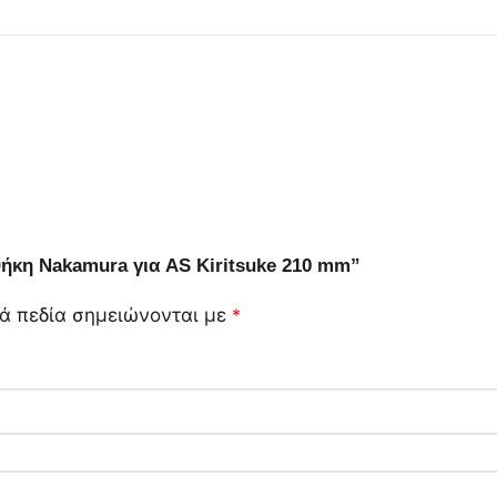
θήκη Nakamura για AS Kiritsuke 210 mm”
ά πεδία σημειώνονται με
*