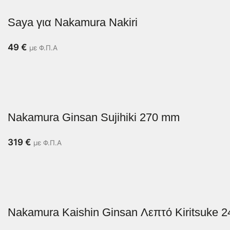
Saya για Nakamura Nakiri
49
€
με Φ.Π.Α
Nakamura Ginsan Sujihiki 270 mm
319
€
με Φ.Π.Α
Nakamura Kaishin Ginsan Λεπτό Kiritsuke