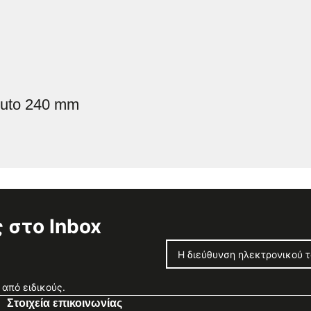
yuto 240 mm
 στο Inbox
από ειδικούς.
Στοιχεία επικοινωνίας