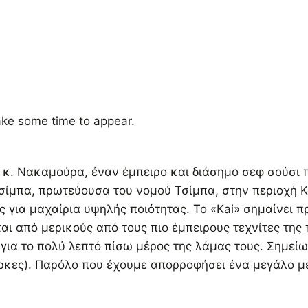
ke some time to appear.
ν κ. Νακαμούρα, έναν έμπειρο και διάσημο σεφ σούσι 
Τσίμπα, πρωτεύουσα του νομού Τσίμπα, στην περιοχή Κ
για μαχαίρια υψηλής ποιότητας. Το «Kai» σημαίνει π
αι από μερικούς από τους πιο έμπειρους τεχνίτες της
ια το πολύ λεπτό πίσω μέρος της λάμας τους. Σημείωσ
ρκες). Παρόλο που έχουμε απορροφήσει ένα μεγάλο μ