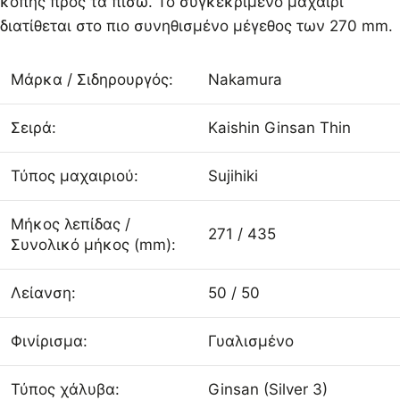
κοπής προς τα πίσω. Το συγκεκριμένο μαχαίρι
διατίθεται στο πιο συνηθισμένο μέγεθος των 270 mm.
Μάρκα / Σιδηρουργός:
Nakamura
Σειρά:
Kaishin Ginsan Thin
Τύπος μαχαιριού:
Sujihiki
Μήκος λεπίδας /
271 / 435
Συνολικό μήκος (mm):
Λείανση:
50 / 50
Φινίρισμα:
Γυαλισμένο
Τύπος χάλυβα:
Ginsan (Silver 3)