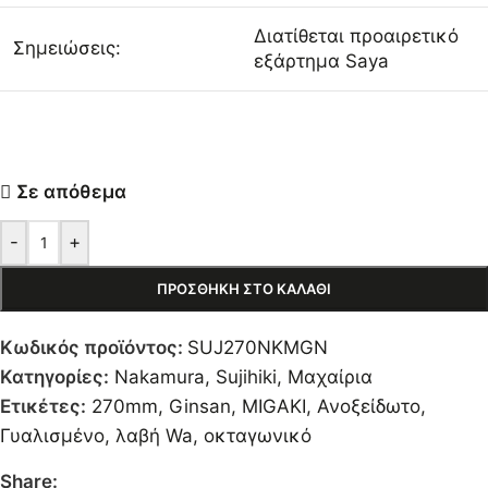
Διατίθεται προαιρετικό
Σημειώσεις:
εξάρτημα Saya
Σε απόθεμα
-
+
ΠΡΟΣΘΉΚΗ ΣΤΟ ΚΑΛΆΘΙ
Κωδικός προϊόντος:
SUJ270NKMGN
Κατηγορίες:
Nakamura
,
Sujihiki
,
Μαχαίρια
Ετικέτες:
270mm
,
Ginsan
,
MIGAKI
,
Ανοξείδωτο
,
Γυαλισμένο
,
λαβή Wa
,
οκταγωνικό
Share: