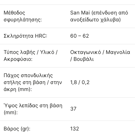
Μέθοδος
San Mai (επένδυση από
σφυρηλάτησης:
ανοξείδωτο χάλυβα)
Σκληρότητα HRC:
60 – 62
Τύπος λαβής / Υλικό /
Οκταγωνικό / Μαγνολία
Ακροφύσιο:
/ Βουβάλι
Πάχος σπονδυλικής
στήλης στη βάση / στην
1,8 / 0,2
άκρη (mm):
Ύψος λεπίδας στη βάση
37
(mm):
Βάρος (gr):
132