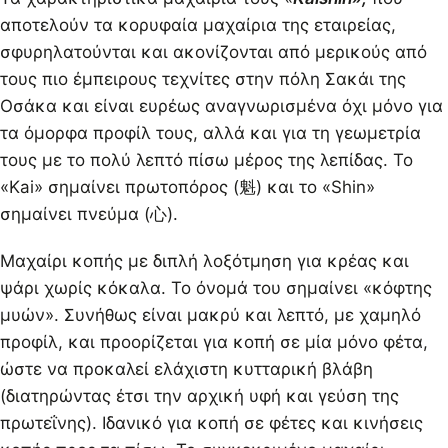
αποτελούν τα κορυφαία μαχαίρια της εταιρείας,
σφυρηλατούνται και ακονίζονται από μερικούς από
τους πιο έμπειρους τεχνίτες στην πόλη Σακάι της
Οσάκα και είναι ευρέως αναγνωρισμένα όχι μόνο για
τα όμορφα προφίλ τους, αλλά και για τη γεωμετρία
τους με το πολύ λεπτό πίσω μέρος της λεπίδας. Το
«Kai» σημαίνει πρωτοπόρος (魁) και το «Shin»
σημαίνει πνεύμα (心).
Μαχαίρι κοπής με διπλή λοξότμηση για κρέας και
ψάρι χωρίς κόκαλα. Το όνομά του σημαίνει «κόφτης
μυών». Συνήθως είναι μακρύ και λεπτό, με χαμηλό
προφίλ, και προορίζεται για κοπή σε μία μόνο φέτα,
ώστε να προκαλεί ελάχιστη κυτταρική βλάβη
(διατηρώντας έτσι την αρχική υφή και γεύση της
πρωτεΐνης). Ιδανικό για κοπή σε φέτες και κινήσεις