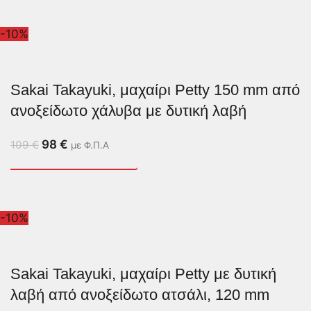
-10%
Sakai Takayuki, μαχαίρι Petty 150 mm από
ανοξείδωτο χάλυβα με δυτική λαβή
98
€
109
€
με Φ.Π.Α
-10%
Sakai Takayuki, μαχαίρι Petty με δυτική
λαβή από ανοξείδωτο ατσάλι, 120 mm