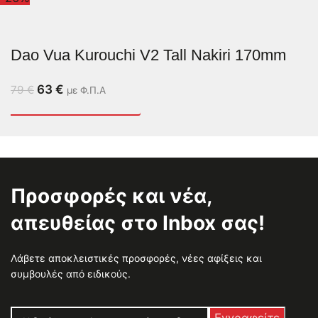
Dao Vua Kurouchi V2 Tall Nakiri 170mm
63
€
79
€
με Φ.Π.Α
Προσφορές και νέα,
απευθείας στο Inbox σας!
Λάβετε αποκλειστικές προσφορές, νέες αφίξεις και
συμβουλές από ειδικούς.