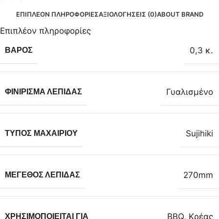
ΕΠΙΠΛΈΟΝ ΠΛΗΡΟΦΟΡΊΕΣ
ΑΞΙΟΛΟΓΉΣΕΙΣ (0)
ABOUT BRAND
Επιπλέον πληροφορίες
0,3 κ.
ΒΆΡΟΣ
Γυαλισμένο
ΦΙΝΊΡΙΣΜΑ ΛΕΠΊΔΑΣ
Sujihiki
ΤΎΠΟΣ ΜΑΧΑΙΡΙΟΎ
270mm
ΜΈΓΕΘΟΣ ΛΕΠΊΔΑΣ
BBQ
,
Κρέας
ΧΡΗΣΙΜΟΠΟΙΕΊΤΑΙ ΓΙΑ