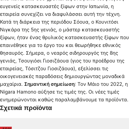
ευγενείς κατασκευαστές ξίφων στην Ιαπωνία, η
εταιρεία συνεχίζει να διαφυλάσσει αυτή την τέχνη.
Κατά τη διάρκεια της περιόδου Σόουα, ο Κουνιτόσι
Νιγκάρα της 5ης γενιάς, ο μάστερ κατασκευαστής
ξίφων, ήταν ένας θρυλικός κατασκευαστής ξίφων που
επαινέθηκε για το έργο του και θεωρήθηκε εθνικός
θησαυρός. Σήμερα, ο νεαρός σιδηρουργός της 8ης
γενιάς, Τσουγιόσι Γιοσιζάουα (γιος του προέδρου της
εταιρείας, Τόσιτζου Γιοσιζάουα), εξελίσσει τις
οικογενειακές παραδόσεις δημιουργώντας μοναδικά
μαχαίρια.
Σημαντική σημείωση
: Τον Μάιο του 2022, η
Nigara Hamono αύξησε τις τιμές της. Οι νέες τιμές
ενημερώνονται καθώς παραλαμβάνουμε τα προϊόντα.
Σχετικά προϊόντα