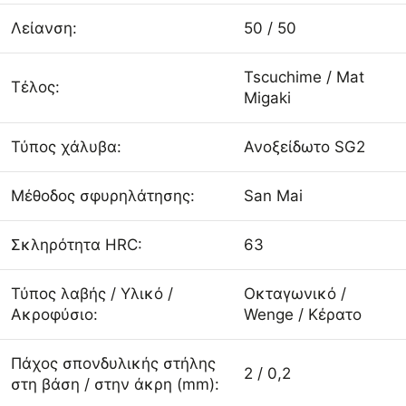
Λείανση:
50 / 50
Tscuchime / Mat
Τέλος:
Migaki
Τύπος χάλυβα:
Ανοξείδωτο SG2
Μέθοδος σφυρηλάτησης:
San Mai
Σκληρότητα HRC:
63
Τύπος λαβής / Υλικό /
Οκταγωνικό /
Ακροφύσιο:
Wenge / Κέρατο
Πάχος σπονδυλικής στήλης
2 / 0,2
στη βάση / στην άκρη (mm):