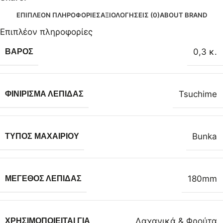
ΕΠΙΠΛΈΟΝ ΠΛΗΡΟΦΟΡΊΕΣ
ΑΞΙΟΛΟΓΉΣΕΙΣ (0)
ABOUT BRAND
Επιπλέον πληροφορίες
0,3 κ.
ΒΆΡΟΣ
Tsuchime
ΦΙΝΊΡΙΣΜΑ ΛΕΠΊΔΑΣ
Bunka
ΤΎΠΟΣ ΜΑΧΑΙΡΙΟΎ
180mm
ΜΈΓΕΘΟΣ ΛΕΠΊΔΑΣ
Λαχανικά & Φρούτα
ΧΡΗΣΙΜΟΠΟΙΕΊΤΑΙ ΓΙΑ