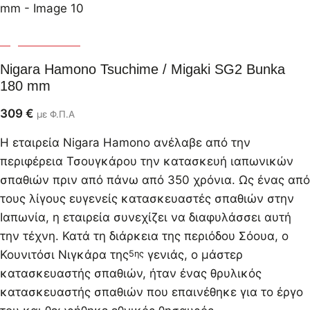
Nigara Hamono
Nigara Hamono Tsuchime / Migaki SG2 Bunka
180 mm
309
€
με Φ.Π.Α
Η εταιρεία Nigara Hamono ανέλαβε από την
περιφέρεια Τσουγκάρου την κατασκευή ιαπωνικών
σπαθιών πριν από πάνω από 350 χρόνια. Ως ένας από
τους λίγους ευγενείς κατασκευαστές σπαθιών στην
Ιαπωνία, η εταιρεία συνεχίζει να διαφυλάσσει αυτή
την τέχνη. Κατά τη διάρκεια της περιόδου Σόουα, ο
Κουνιτόσι Νιγκάρα της
γενιάς, ο μάστερ
5ης
κατασκευαστής σπαθιών, ήταν ένας θρυλικός
κατασκευαστής σπαθιών που επαινέθηκε για το έργο