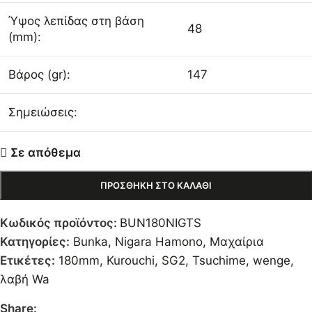
Ύψος λεπίδας στη βάση
48
(mm):
Βάρος (gr):
147
Σημειώσεις:
Σε απόθεμα
ΠΡΟΣΘΉΚΗ ΣΤΟ ΚΑΛΆΘΙ
Κωδικός προϊόντος:
BUN180NIGTS
Κατηγορίες:
Bunka
,
Nigara Hamono
,
Μαχαίρια
Ετικέτες:
180mm
,
Kurouchi
,
SG2
,
Tsuchime
,
wenge
,
λαβή Wa
Share: