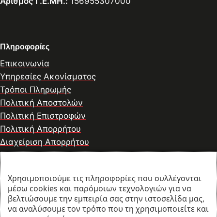
Αριθμός Γ.Ε.ΜΗ.:
156955307000
Πληροφορίες
Επικοινωνία
Υπηρεσίες Ακονίσματος
Τρόποι Πληρωμής
Πολιτική Αποστολών
Πολιτική Επιστροφών
Πολιτική Απορρήτου
Διαχείριση Απορρήτου
Χρησιμοποιούμε τις πληροφορίες που συλλέγονται
© 2026 thesharpcook.com | Design & Hosting by
μέσω cookies και παρόμοιων τεχνολογιών για να
w3specialists.com
βελτιώσουμε την εμπειρία σας στην ιστοσελίδα μας,
να αναλύσουμε τον τρόπο που τη χρησιμοποιείτε και