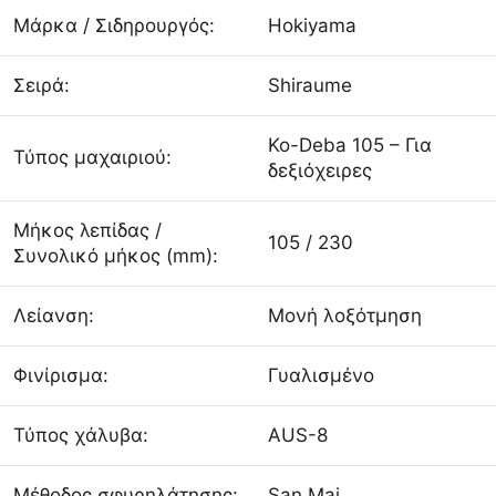
Μάρκα / Σιδηρουργός:
Hokiyama
Σειρά:
Shiraume
Ko-Deba 105 – Για
Τύπος μαχαιριού:
δεξιόχειρες
Μήκος λεπίδας /
105 / 230
Συνολικό μήκος (mm):
Λείανση:
Μονή λοξότμηση
Φινίρισμα:
Γυαλισμένο
Τύπος χάλυβα:
AUS-8
Μέθοδος σφυρηλάτησης:
San Mai