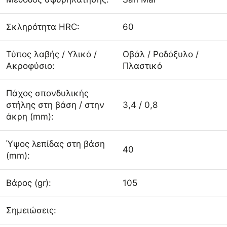
Σκληρότητα HRC:
60
Τύπος λαβής / Υλικό /
Οβάλ / Ροδόξυλο /
Ακροφύσιο:
Πλαστικό
Πάχος σπονδυλικής
στήλης στη βάση / στην
3,4 / 0,8
άκρη (mm):
Ύψος λεπίδας στη βάση
40
(mm):
Βάρος (gr):
105
Σημειώσεις: