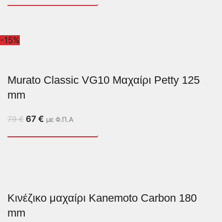
-15%
Murato Classic VG10 Μαχαίρι Petty 125
mm
67
€
79
€
με Φ.Π.Α
Κινέζικο μαχαίρι Kanemoto Carbon 180
mm