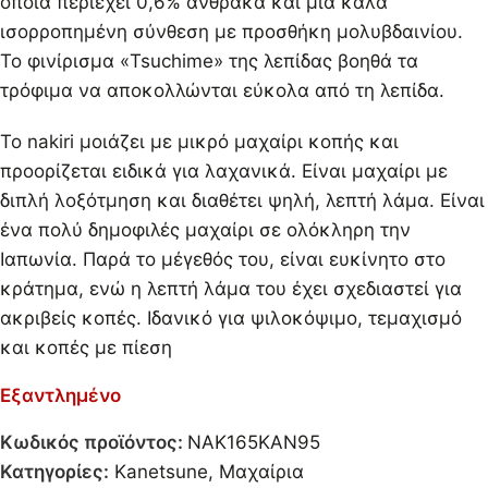
οποία περιέχει 0,6% άνθρακα και μια καλά
ισορροπημένη σύνθεση με προσθήκη μολυβδαινίου.
Το φινίρισμα «Tsuchime» της λεπίδας βοηθά τα
τρόφιμα να αποκολλώνται εύκολα από τη λεπίδα.
Το nakiri μοιάζει με μικρό μαχαίρι κοπής και
προορίζεται ειδικά για λαχανικά. Είναι μαχαίρι με
διπλή λοξότμηση και διαθέτει ψηλή, λεπτή λάμα. Είναι
ένα πολύ δημοφιλές μαχαίρι σε ολόκληρη την
Ιαπωνία. Παρά το μέγεθός του, είναι ευκίνητο στο
κράτημα, ενώ η λεπτή λάμα του έχει σχεδιαστεί για
ακριβείς κοπές. Ιδανικό για ψιλοκόψιμο, τεμαχισμό
και κοπές με πίεση
Εξαντλημένο
Κωδικός προϊόντος:
NAK165KAN95
Κατηγορίες:
Kanetsune
,
Μαχαίρια