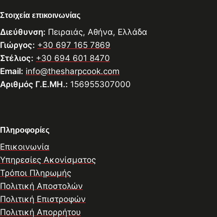
Στοιχεία επικοινωνίας
Διεύθυνση:
Πειραιάς, Αθήνα, Ελλάδα
Γιώργος:
+30 697 165 7869
Στέλιος:
+30 694 601 8470
Email:
info@thesharpcook.com
Αριθμός Γ.Ε.ΜΗ.:
156955307000
Πληροφορίες
Επικοινωνία
Υπηρεσίες Ακονίσματος
Τρόποι Πληρωμής
Πολιτική Αποστολών
Πολιτική Επιστροφών
Πολιτική Απορρήτου