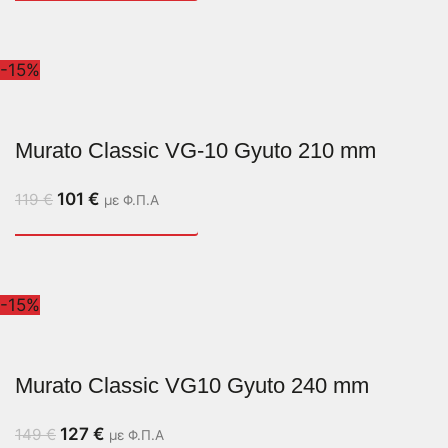
-15%
Murato Classic VG-10 Gyuto 210 mm
101
€
119
€
με Φ.Π.Α
-15%
Murato Classic VG10 Gyuto 240 mm
127
€
149
€
με Φ.Π.Α