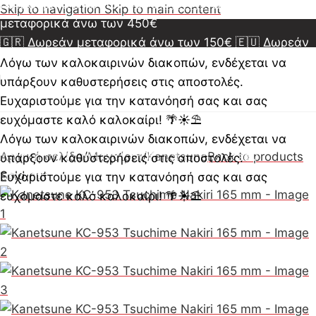
μεταφορικά άνω των 350€
🇺🇸🇨🇦 Δωρεάν
Skip to navigation
Skip to main content
μεταφορικά άνω των 450€
🇬🇷 Δωρεάν μεταφορικά άνω των 150€
🇪🇺 Δωρεάν
μεταφορικά άνω των 350€
🇺🇸🇨🇦 Δωρεάν
Λόγω των καλοκαιρινών διακοπών, ενδέχεται να
μεταφορικά άνω των 450€
🇬🇷 Δωρεάν μεταφορικά
υπάρξουν καθυστερήσεις στις αποστολές.
άνω των 150€
🇪🇺 Δωρεάν μεταφορικά άνω των
Ευχαριστούμε για την κατανόησή σας και σας
350€
🇺🇸🇨🇦 Δωρεάν μεταφορικά άνω των 450€
ευχόμαστε καλό καλοκαίρι! 🌴☀️⛱️
🇬🇷 Δωρεάν μεταφορικά άνω των 150€
🇪🇺 Δωρεάν
Λόγω των καλοκαιρινών διακοπών, ενδέχεται να
μεταφορικά άνω των 350€
Αρχική σελίδα
/
Μαχαίρια
/
Kanetsune
🇺🇸🇨🇦 Δωρεάν
Back to products
υπάρξουν καθυστερήσεις στις αποστολές.
μεταφορικά άνω των 450€
Sold out
Ευχαριστούμε για την κατανόησή σας και σας
ευχόμαστε καλό καλοκαίρι! 🌴☀️⛱️