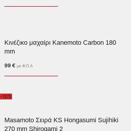
Κινέζικο μαχαίρι Kanemoto Carbon 180
mm
99
€
με Φ.Π.Α
-10%
Masamoto Σειρά KS Hongasumi Sujihiki
270 mm Shirogami 2