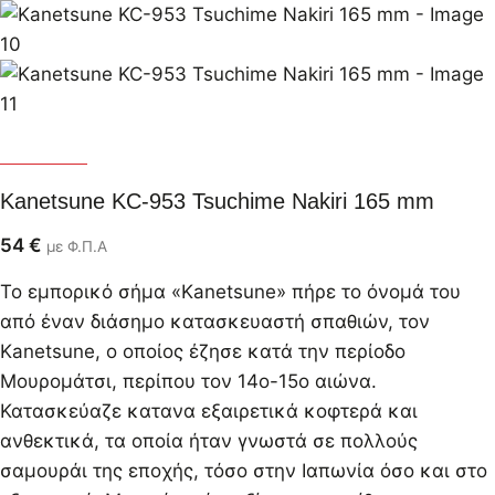
Kanetsune
Kanetsune KC-953 Tsuchime Nakiri 165 mm
54
€
με Φ.Π.Α
Το εμπορικό σήμα «Kanetsune» πήρε το όνομά του
από έναν διάσημο κατασκευαστή σπαθιών, τον
Kanetsune, ο οποίος έζησε κατά την περίοδο
Μουρομάτσι, περίπου τον 14ο-15ο αιώνα.
Κατασκεύαζε κατανα εξαιρετικά κοφτερά και
ανθεκτικά, τα οποία ήταν γνωστά σε πολλούς
σαμουράι της εποχής, τόσο στην Ιαπωνία όσο και στο