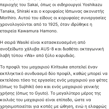
περιοχής του Sakai, όπως οι σιδηρουργοί Yoshikazu
Tanaka, Shiraki και ο κορυφαίος Ιάπωνας ακονιστής
Morihiro. Αυτού του είδους οι κορυφαίες συνεργασίες
χρονολογούνται από το 1925, όταν ιδρύθηκε η
εταιρεία Kawamura Hamono.
Η σειρά Wasiki είναι κατασκευασμένη από
ανοξείδωτο χάλυβα AUS-8 και διαθέτει οκταγωνική
λαβή τύπου «Wa» από ξύλο καρυδιάς.
Το προφίλ του μαχαιριού Kiritsuke αποτελεί έναν
εκπληκτικό συνδυασμό δύο προφίλ, καθώς μπορεί να
εκτελέσει τόσο τις εργασίες ενός μαχαιριού για φέτες
(όπως το Sujihiki) όσο και ενός μαχαιριού γενικής
χρήσης (όπως το Gyuto). Το μεγαλύτερο μέρος της
κοιλιάς του μαχαιριού είναι επίπεδο, ώστε να
χρησιμοποιείται για κοπές με ώθηση, ενώ η ελαφρώς