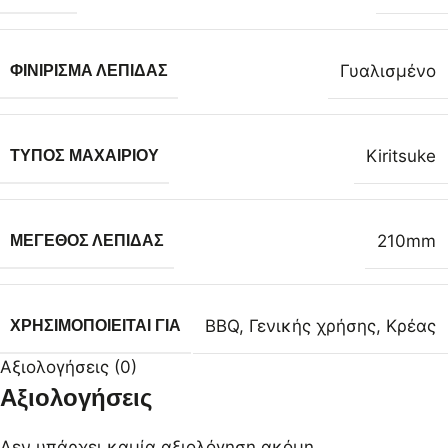
Γυαλισμένο
ΦΙΝΊΡΙΣΜΑ ΛΕΠΊΔΑΣ
Kiritsuke
ΤΎΠΟΣ ΜΑΧΑΙΡΙΟΎ
210mm
ΜΈΓΕΘΟΣ ΛΕΠΊΔΑΣ
BBQ
,
Γενικής χρήσης
,
Κρέας
ΧΡΗΣΙΜΟΠΟΙΕΊΤΑΙ ΓΙΑ
Αξιολογήσεις (0)
Αξιολογήσεις
Δεν υπάρχει καμία αξιολόγηση ακόμη.