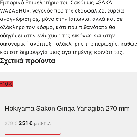
Εμπορικό Επιμελητήριο του Σακάι ως «SAKAI
WAZASHU», γεγονός που της εξασφαλίζει ευρεία
αναγνώριση όχι μόνο στην Ιαπωνία, αλλά και σε
ολόκληρο τον κόσμο, κάτι που πιθανότατα θα
οδηγήσει στην ενίσχυση της εικόνας και στην
οικονομική ανάπτυξη ολόκληρης της περιοχής, καθώς
και στη δημιουργία μιας αγαπημένης κοινότητας.
Σχετικά προϊόντα
-10%
Hokiyama Sakon Ginga Yanagiba 270 mm
251
€
279
€
με Φ.Π.Α