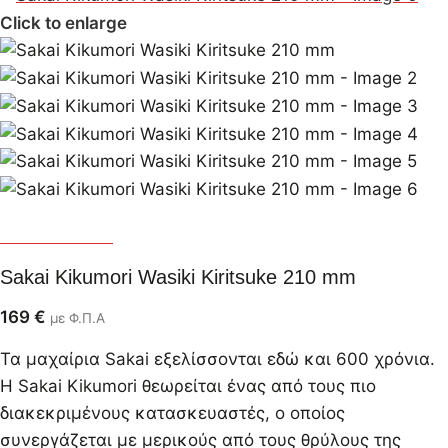
Click to enlarge
Sakai Kikumori
Sakai Kikumori Wasiki Kiritsuke 210 mm
169
€
με Φ.Π.Α
Τα μαχαίρια Sakai εξελίσσονται εδώ και 600 χρόνια.
Η Sakai Kikumori θεωρείται ένας από τους πιο
διακεκριμένους κατασκευαστές, ο οποίος
συνεργάζεται με μερικούς από τους θρύλους της