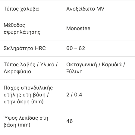
Τύπος χάλυβα
Ανοξείδωτο MV
Μέθοδος
Monosteel
σφυρηλάτησης
Σκληρότητα HRC
60 – 62
Τύπος λαβής / Υλικό /
Οκταγωνική / Καρυδιά /
Ακροφύσιο
Ξύλινη
Πάχος σπονδυλικής
στήλης στη βάση /
2 / 0,4
στην άκρη (mm)
Ύψος λεπίδας στη
46
βάση (mm)