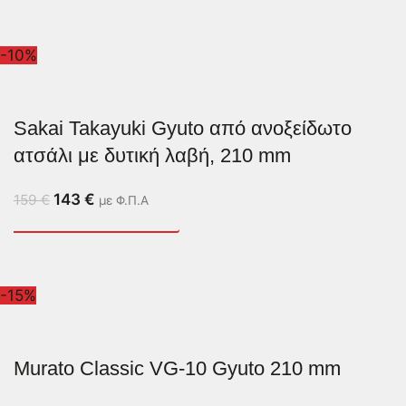
-10%
Sakai Takayuki Gyuto από ανοξείδωτο
ατσάλι με δυτική λαβή, 210 mm
143
€
159
€
με Φ.Π.Α
-15%
Murato Classic VG-10 Gyuto 210 mm