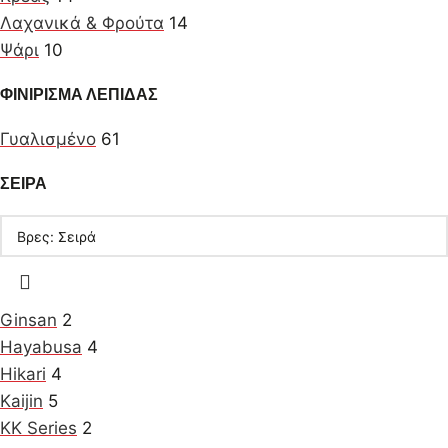
Λαχανικά & Φρούτα
14
Ψάρι
10
ΦΙΝΙΡΙΣΜΑ ΛΕΠΙΔΑΣ
Γυαλισμένο
61
ΣΕΙΡΑ
Ginsan
2
Hayabusa
4
Hikari
4
Kaijin
5
KK Series
2