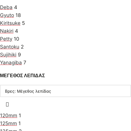
Deba
4
Gyuto
18
Kiritsuke
5
Nakiri
4
Petty
10
Santoku
2
Sujihiki
9
Yanagiba
7
ΜΕΓΕΘΟΣ ΛΕΠΙΔΑΣ
120mm
1
125mm
1