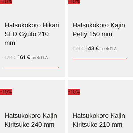
-10%
-10%
Hatsukokoro Hikari
Hatsukokoro Kajin
SLD Gyuto 210
Petty 150 mm
mm
143
€
159
€
με Φ.Π.Α
161
€
179
€
με Φ.Π.Α
-10%
-10%
Hatsukokoro Kajin
Hatsukokoro Kajin
Kiritsuke 240 mm
Kiritsuke 210 mm