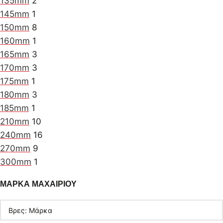
135mm
2
145mm
1
150mm
8
160mm
1
165mm
3
170mm
3
175mm
1
180mm
3
185mm
1
210mm
10
240mm
16
270mm
9
300mm
1
ΜΑΡΚΑ ΜΑΧΑΙΡΙΟΥ