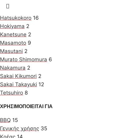
Hatsukokoro
16
Hokiyama
2
Kanetsune
2
Masamoto
9
Masutani
2
Murato Shimomura
6
Nakamura
2
Sakai Kikumori
2
Sakai Takayuki
12
Tetsuhiro
8
ΧΡΗΣΙΜΟΠΟΙΕΙΤΑΙ ΓΙΑ
BBQ
15
Γενικής χρήσης
35
Κρέας
14