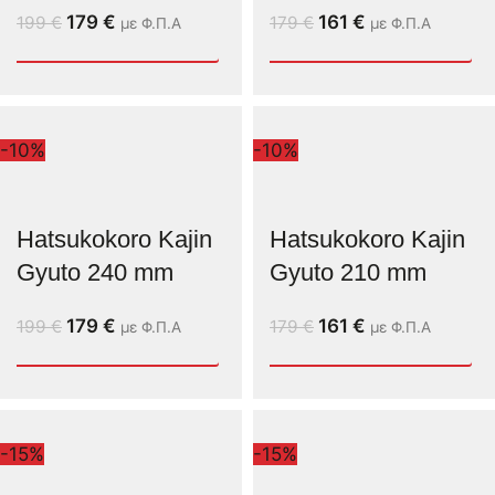
179
€
161
€
199
€
179
€
με Φ.Π.Α
με Φ.Π.Α
-10%
-10%
Hatsukokoro Kajin
Hatsukokoro Kajin
Gyuto 240 mm
Gyuto 210 mm
179
€
161
€
199
€
179
€
με Φ.Π.Α
με Φ.Π.Α
-15%
-15%