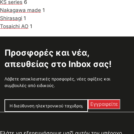
KS series
6
Nakagawa made
1
Shirasagi
1
Tosaichi AO
1
Προσφορές και νέα,
απευθείας στο Inbox σας!
Λάβετε αποκλειστικές προσφορές, νέες αφίξεις και
συμβουλές από ειδικούς.
Ελάτε να εξερευνήσουμε μαζί αυτόν τον υπέροχο