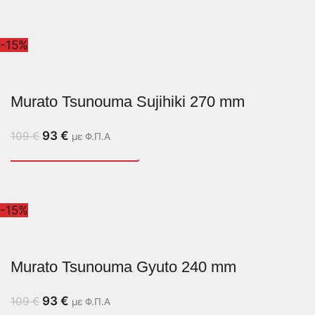
-15%
Murato Tsunouma Sujihiki 270 mm
93
€
109
€
με Φ.Π.Α
-15%
Murato Tsunouma Gyuto 240 mm
93
€
109
€
με Φ.Π.Α