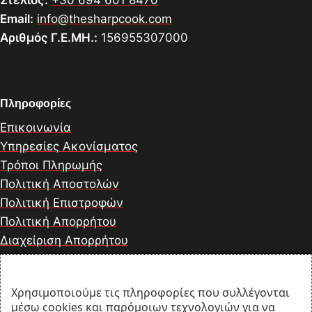
Στέλιος:
+30 694 601 8470
Email:
info@thesharpcook.com
Αριθμός Γ.Ε.ΜΗ.:
156955307000
Πληροφορίες
Επικοινωνία
Υπηρεσίες Ακονίσματος
Τρόποι Πληρωμής
Πολιτική Αποστολών
Πολιτική Επιστροφών
Πολιτική Απορρήτου
Διαχείριση Απορρήτου
Χρησιμοποιούμε τις πληροφορίες που συλλέγονται
© 2026 thesharpcook.com | Design & Hosting by
μέσω cookies και παρόμοιων τεχνολογιών για να