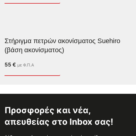
Στήριγμα πετρών ακονίσματος Suehiro
(βάση ακονίσματος)
55
€
με Φ.Π.Α
Προσφορές και νέα,
απευθείας στο Inbox σας!