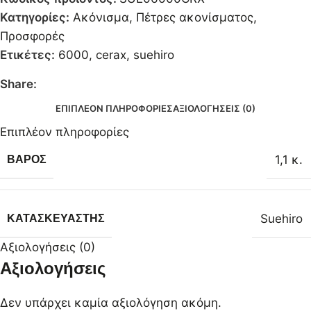
Κατηγορίες:
Ακόνισμα
,
Πέτρες ακονίσματος
,
Προσφορές
Ετικέτες:
6000
,
cerax
,
suehiro
Share:
ΕΠΙΠΛΈΟΝ ΠΛΗΡΟΦΟΡΊΕΣ
ΑΞΙΟΛΟΓΉΣΕΙΣ (0)
Επιπλέον πληροφορίες
1,1 κ.
ΒΆΡΟΣ
Suehiro
ΚΑΤΑΣΚΕΥΑΣΤΉΣ
Αξιολογήσεις (0)
Αξιολογήσεις
Δεν υπάρχει καμία αξιολόγηση ακόμη.