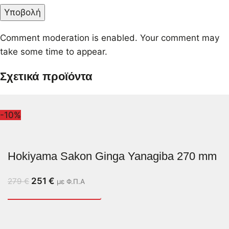
Comment moderation is enabled. Your comment may
take some time to appear.
Σχετικά προϊόντα
-10%
Hokiyama Sakon Ginga Yanagiba 270 mm
251
€
279
€
με Φ.Π.Α