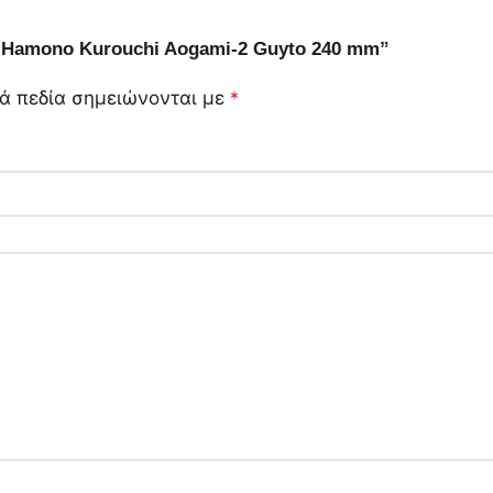
a Hamono Kurouchi Aogami-2 Guyto 240 mm”
ά πεδία σημειώνονται με
*