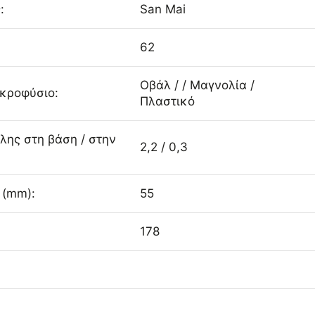
:
San Mai
62
Οβάλ / / Μαγνολία /
Ακροφύσιο:
Πλαστικό
λης στη βάση / στην
2,2 / 0,3
 (mm):
55
178