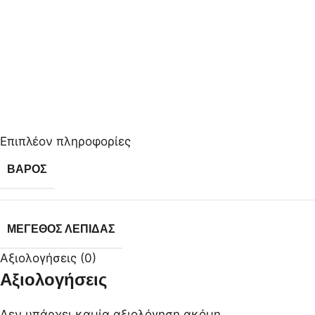
Επιπλέον πληροφορίες
ΒΆΡΟΣ
ΜΈΓΕΘΟΣ ΛΕΠΊΔΑΣ
Αξιολογήσεις (0)
Αξιολογήσεις
Δεν υπάρχει καμία αξιολόγηση ακόμη.