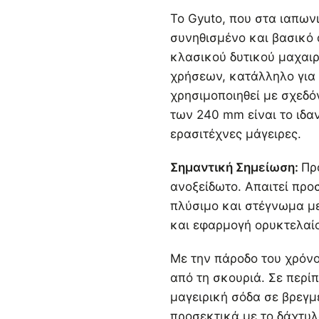
Το Gyuto, που στα ιαπωνι
συνηθισμένο και βασικό 
κλασικού δυτικού μαχαιρ
χρήσεων, κατάλληλο για 
χρησιμοποιηθεί με σχεδόν
των 240 mm είναι το ιδαν
ερασιτέχνες μάγειρες.
Σημαντική Σημείωση:
Πρ
ανοξείδωτο. Απαιτεί προ
πλύσιμο και στέγνωμα μ
και εφαρμογή ορυκτελαίο
Με την πάροδο του χρόνο
από τη σκουριά. Σε περί
μαγειρική σόδα σε βρεγμέ
προσεκτικά με το δάχτυλ