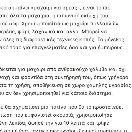
κά σημαίνει «μαχαίρι για κρέας», είναι το πιο
από όλα τα μαχαίρια, η ιαπωνική εκδοχή του
ιού σεφ. Χρησιμοποιείται ως μαχαίρι πολλαπλών
κρέας, ψάρι, λαχανικά και άλλα. Μπορεί να
 όλες τις διαφορετικές τεχνικές κοπής. Το μέγεθος
ικό τόσο για επαγγελματίες όσο και για έμπειρους
όκειται για μαχαίρι από ανθρακούχο χάλυβα και όχι
σοχή και φροντίδα στη συντήρησή του, όπως γρήγορο
ετά τη χρήση, αποθήκευση σε χώρο χαμηλής υγρασίας
υ αν δεν χρησιμοποιηθεί για κάποιο διάστημα.
υ θα σχηματίσει μια πατίνα που θα το προστατεύει
πτωση που εμφανιστεί σκουριά, χρησιμοποίησε
νη λεπίδα, άφησέ την για 10 λεπτά και τρίψε
ό σου ή ένα μαλακό σφουγγάρι. Σε περίπτωση που η