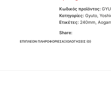
Κωδικός προϊόντος:
GYU
Κατηγορίες:
Gyuto
,
Yosh
Ετικέτες:
240mm
,
Aogam
Share:
ΕΠΙΠΛΈΟΝ ΠΛΗΡΟΦΟΡΊΕΣ
ΑΞΙΟΛΟΓΉΣΕΙΣ (0)