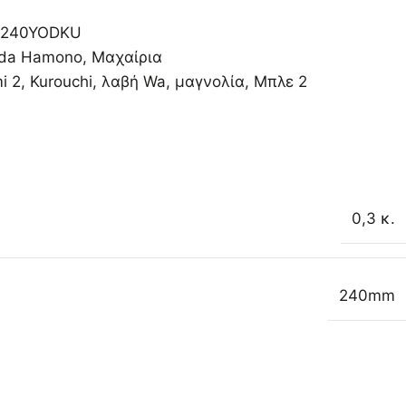
240YODKU
ida Hamono
,
Μαχαίρια
i 2
,
Kurouchi
,
λαβή Wa
,
μαγνολία
,
Μπλε 2
0,3 κ.
240mm