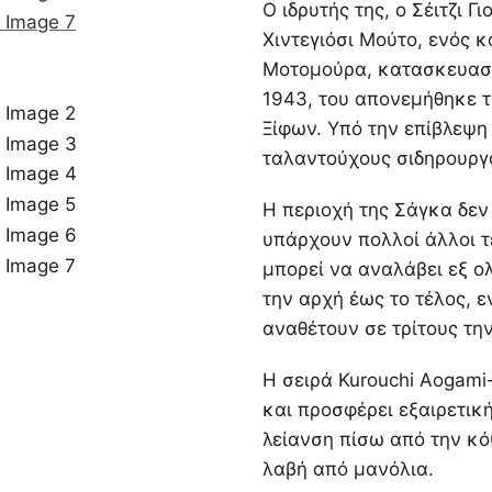
Ο ιδρυτής της, ο Σέιτζι 
Χιντεγιόσι Μούτο, ενός 
Μοτομούρα, κατασκευαστ
1943, του απονεμήθηκε 
Ξίφων. Υπό την επίβλεψη 
ταλαντούχους σιδηρουργο
Η περιοχή της Σάγκα δεν
υπάρχουν πολλοί άλλοι τ
μπορεί να αναλάβει εξ ο
την αρχή έως το τέλος, 
αναθέτουν σε τρίτους τη
Η σειρά Kurouchi Aogami-
και προσφέρει εξαιρετικ
λείανση πίσω από την κό
λαβή από μανόλια.