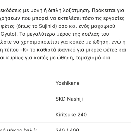
ε εκδόσεις με μονή ή διπλή λοξότμηση. Πρόκειται για
ρήσεων που μπορεί να εκτελέσει τόσο τις εργασίες
φέτες (όπως το Sujihiki) όσο και ενός μαχαιριού
Gyuto). Το μεγαλύτερο μέρος της κοιλιάς του
 ώστε να χρησιμοποιείται για κοπές με ώθηση, ενώ η
τύπου «K» το καθιστά ιδανικό για μικρές φέτες και
ται κυρίως για κοπές με ώθηση, τεμαχισμό και
Yoshikane
SKD Nashiji
Kiritsuke 240
ό μήκος (χιλ.):
240 / 400