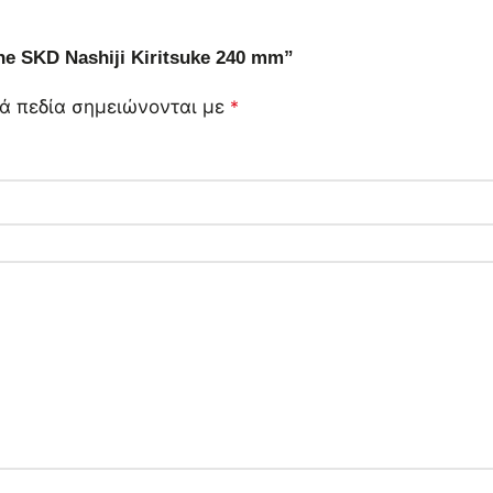
e SKD Nashiji Kiritsuke 240 mm”
ά πεδία σημειώνονται με
*