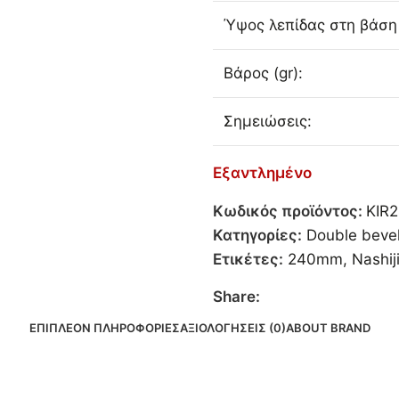
Ύψος λεπίδας στη βάση
Βάρος (gr):
Σημειώσεις:
Εξαντλημένο
Κωδικός προϊόντος:
KIR
Κατηγορίες:
Double beve
Ετικέτες:
240mm
,
Nashij
Share:
ΕΠΙΠΛΈΟΝ ΠΛΗΡΟΦΟΡΊΕΣ
ΑΞΙΟΛΟΓΉΣΕΙΣ (0)
ABOUT BRAND