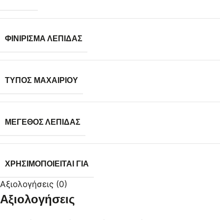
ΦΙΝΊΡΙΣΜΑ ΛΕΠΊΔΑΣ
ΤΎΠΟΣ ΜΑΧΑΙΡΙΟΎ
ΜΈΓΕΘΟΣ ΛΕΠΊΔΑΣ
ΧΡΗΣΙΜΟΠΟΙΕΊΤΑΙ ΓΙΑ
Αξιολογήσεις (0)
Αξιολογήσεις