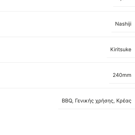
Nashiji
Kiritsuke
240mm
BBQ
,
Γενικής χρήσης
,
Κρέας