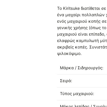
Το Kiritsuke διατίθεται σ
ένα μαχαίρι πολλαπλών χ
ενός μαχαιριού κοπής σε 
γενικής χρήσης (όπως το 
μαχαιριού είναι επίπεδο,
ελαφρώς καμπυλωτή μύτη 
ακριβείς κοπές. Συνιστά
ψιλοκόψιμο.
Μάρκα / Σιδηρουργός:
Σειρά:
Τύπος μαχαιριού:
Μήκος λεπίδας / Συνολικ