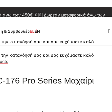
φορικά άνω των 150€
🇪🇺 Δωρεάν μεταφορικά άνω
κά άνω των 450€
🇬🇷 Δωρεάν μεταφορικά άνω των
φορικά άνω των 150€
🇪🇺 Δωρεάν μεταφορικά άνω
η & Συμβουλές
EL
EN
α την κατανόησή σας και σας ευχόμαστε καλό
α την κατανόησή σας και σας ευχόμαστε καλό
ucts
-176 Pro Series Μαχαίρι