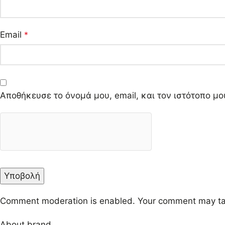
Email
*
Αποθήκευσε το όνομά μου, email, και τον ιστότοπο μ
Comment moderation is enabled. Your comment may ta
About brand