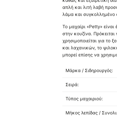
καθώς και εξαιρετική δι
απλή και λιτή λαβή προσ
λάμα και συγκολλημένο 
Το μαχαίρι «Petty» είνα
στην κουζίνα. Πρόκειται 
χρησιμοποιείται για το 
και λαχανικών, το ψιλοκ
μπορεί επίσης να χρησιμο
Μάρκα / Σιδηρουργός:
Σειρά:
Τύπος μαχαιριού:
Μήκος λεπίδας / Συνολ