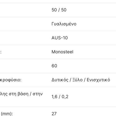
50 / 50
Γυαλισμένο
AUS-10
:
Monosteel
60
Ακροφύσιο:
Δυτικός / Ξύλο / Ενισχυτικό
λης στη βάση / στην
1,6 / 0,2
 (mm):
27