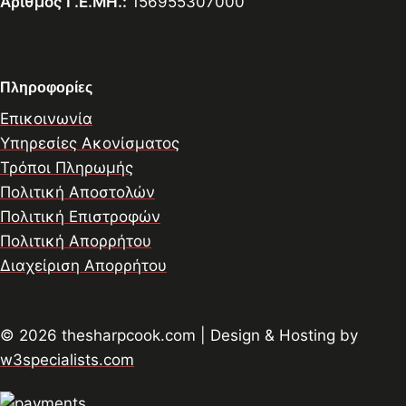
Αριθμός Γ.Ε.ΜΗ.:
156955307000
Πληροφορίες
Επικοινωνία
Υπηρεσίες Ακονίσματος
Τρόποι Πληρωμής
Πολιτική Αποστολών
Πολιτική Επιστροφών
Πολιτική Απορρήτου
Διαχείριση Απορρήτου
© 2026 thesharpcook.com | Design & Hosting by
w3specialists.com