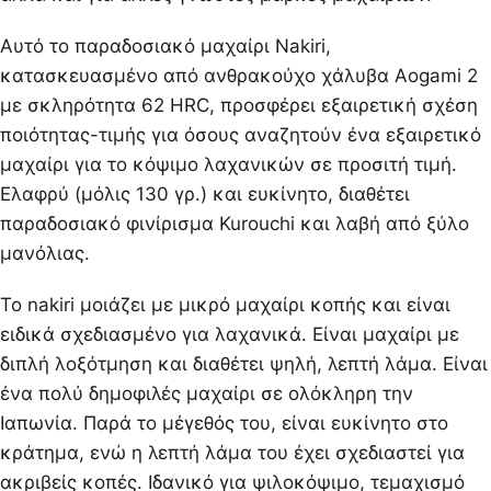
Αυτό το παραδοσιακό μαχαίρι Nakiri,
κατασκευασμένο από ανθρακούχο χάλυβα Aogami 2
με σκληρότητα 62 HRC, προσφέρει εξαιρετική σχέση
ποιότητας-τιμής για όσους αναζητούν ένα εξαιρετικό
μαχαίρι για το κόψιμο λαχανικών σε προσιτή τιμή.
Ελαφρύ (μόλις 130 γρ.) και ευκίνητο, διαθέτει
παραδοσιακό φινίρισμα Kurouchi και λαβή από ξύλο
μανόλιας.
Το nakiri μοιάζει με μικρό μαχαίρι κοπής και είναι
ειδικά σχεδιασμένο για λαχανικά. Είναι μαχαίρι με
διπλή λοξότμηση και διαθέτει ψηλή, λεπτή λάμα. Είναι
ένα πολύ δημοφιλές μαχαίρι σε ολόκληρη την
Ιαπωνία. Παρά το μέγεθός του, είναι ευκίνητο στο
κράτημα, ενώ η λεπτή λάμα του έχει σχεδιαστεί για
ακριβείς κοπές. Ιδανικό για ψιλοκόψιμο, τεμαχισμό