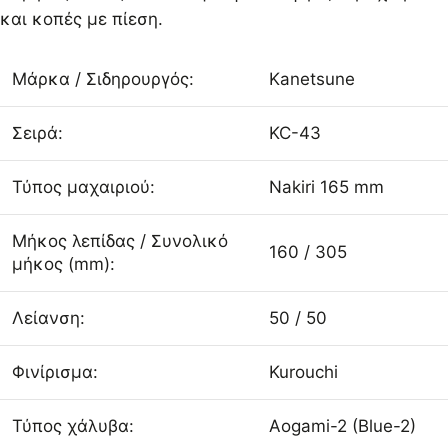
και κοπές με πίεση.
Μάρκα / Σιδηρουργός:
Kanetsune
Σειρά:
KC-43
Τύπος μαχαιριού:
Nakiri 165 mm
Μήκος λεπίδας / Συνολικό
160 / 305
μήκος (mm):
Λείανση:
50 / 50
Φινίρισμα:
Kurouchi
Τύπος χάλυβα:
Aogami-2 (Blue-2)