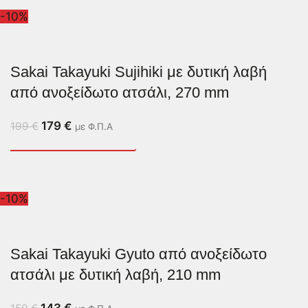
-10%
Sakai Takayuki Sujihiki με δυτική λαβή
από ανοξείδωτο ατσάλι, 270 mm
179
€
199
€
με Φ.Π.Α
-10%
Sakai Takayuki Gyuto από ανοξείδωτο
ατσάλι με δυτική λαβή, 210 mm
143
€