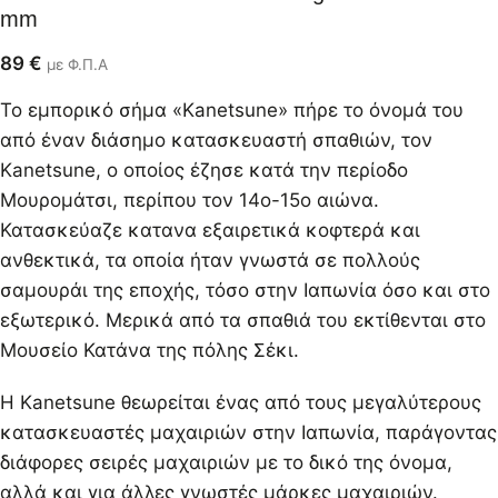
mm
89
€
με Φ.Π.Α
Το εμπορικό σήμα «Kanetsune» πήρε το όνομά του
από έναν διάσημο κατασκευαστή σπαθιών, τον
Kanetsune, ο οποίος έζησε κατά την περίοδο
Μουρομάτσι, περίπου τον 14ο-15ο αιώνα.
Κατασκεύαζε κατανα εξαιρετικά κοφτερά και
ανθεκτικά, τα οποία ήταν γνωστά σε πολλούς
σαμουράι της εποχής, τόσο στην Ιαπωνία όσο και στο
εξωτερικό. Μερικά από τα σπαθιά του εκτίθενται στο
Μουσείο Κατάνα της πόλης Σέκι.
Η Kanetsune θεωρείται ένας από τους μεγαλύτερους
κατασκευαστές μαχαιριών στην Ιαπωνία, παράγοντας
διάφορες σειρές μαχαιριών με το δικό της όνομα,
αλλά και για άλλες γνωστές μάρκες μαχαιριών.