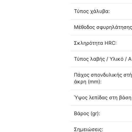
Τύπος χάλυβα:
Μέθοδος σφυρηλάτησης
Σκληρότητα HRC:
Τύπος λαβής / Υλικό / 
Πάχος σπονδυλικής στή
άκρη (mm):
Ύψος λεπίδας στη βάση
Βάρος (gr):
Σημειώσεις: