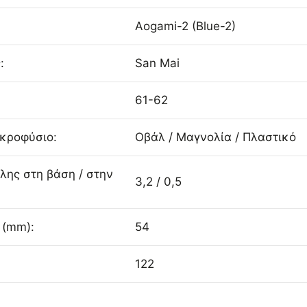
Aogami-2 (Blue-2)
:
San Mai
61-62
Ακροφύσιο:
Οβάλ / Μαγνολία / Πλαστικό
λης στη βάση / στην
3,2 / 0,5
 (mm):
54
122