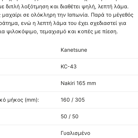
με διπλή λοξότμηση και διαθέτει ψηλή, λεπτή λάμα.
ς μαχαίρι σε ολόκληρη την Ιαπωνία. Παρά το μέγεθός
κράτημα, ενώ η λεπτή λάμα του έχει σχεδιαστεί για
για ψιλοκόψιμο, τεμαχισμό και κοπές με πίεση.
Kanetsune
KC-43
Nakiri 165 mm
ικό μήκος (mm):
160 / 305
50 / 50
Γυαλισμένο