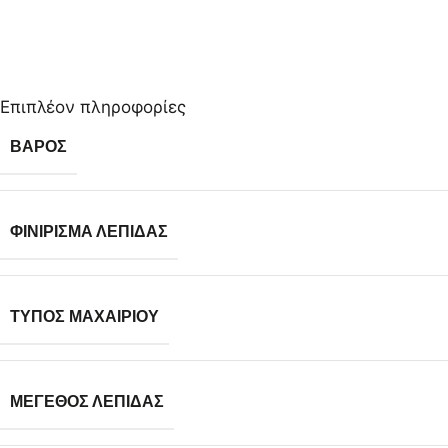
Επιπλέον πληροφορίες
ΒΆΡΟΣ
ΦΙΝΊΡΙΣΜΑ ΛΕΠΊΔΑΣ
ΤΎΠΟΣ ΜΑΧΑΙΡΙΟΎ
ΜΈΓΕΘΟΣ ΛΕΠΊΔΑΣ