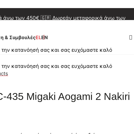
φορικά άνω των 150€
🇪🇺 Δωρεάν μεταφορικά άνω
κά άνω των 450€
🇬🇷 Δωρεάν μεταφορικά άνω των
φορικά άνω των 150€
🇪🇺 Δωρεάν μεταφορικά άνω
η & Συμβουλές
EL
EN
α την κατανόησή σας και σας ευχόμαστε καλό
α την κατανόησή σας και σας ευχόμαστε καλό
ucts
-435 Migaki Aogami 2 Nakiri