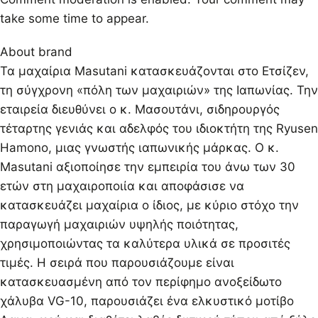
take some time to appear.
About brand
Τα μαχαίρια Masutani κατασκευάζονται στο Ετσίζεν,
τη σύγχρονη «πόλη των μαχαιριών» της Ιαπωνίας. Την
εταιρεία διευθύνει ο κ. Μασουτάνι, σιδηρουργός
τέταρτης γενιάς και αδελφός του ιδιοκτήτη της Ryusen
Hamono, μιας γνωστής ιαπωνικής μάρκας. Ο κ.
Masutani αξιοποίησε την εμπειρία του άνω των 30
ετών στη μαχαιροποιία και αποφάσισε να
κατασκευάζει μαχαίρια ο ίδιος, με κύριο στόχο την
παραγωγή μαχαιριών υψηλής ποιότητας,
χρησιμοποιώντας τα καλύτερα υλικά σε προσιτές
τιμές. Η σειρά που παρουσιάζουμε είναι
κατασκευασμένη από τον περίφημο ανοξείδωτο
χάλυβα VG-10, παρουσιάζει ένα ελκυστικό μοτίβο