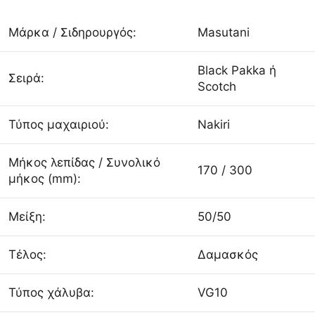
Μάρκα / Σιδηρουργός:
Masutani
Black Pakka ή
Σειρά:
Scotch
Τύπος μαχαιριού:
Nakiri
Μήκος λεπίδας / Συνολικό
170 / 300
μήκος (mm):
Μείξη:
50/50
Τέλος:
Δαμασκός
Τύπος χάλυβα:
VG10