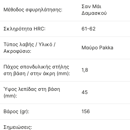
Σαν Μάι
Μέθοδος σφυρηλάτησης:
Δαμασκού
Σκληρότητα HRC:
61-62
Τύπος λαβής / Υλικό /
Μαύρο Pakka
Ακροφύσιο:
Πάχος σπονδυλικής στήλης
1,8
στη βάση / στην άκρη (mm):
Ύψος λεπίδας στη βάση
45
(mm):
Βάρος (gr):
156
Σημειώσεις: