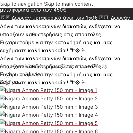
μεταφορικά άνω των 350€
🇺🇸🇨🇦 Δωρεάν
Skip to navigation
Skip to main content
μεταφορικά άνω των 450€
🇬🇷 Δωρεάν μεταφορικά άνω των 150€
🇪🇺 Δωρεάν
μεταφορικά άνω των 350€
🇺🇸🇨🇦 Δωρεάν
Λόγω των καλοκαιρινών διακοπών, ενδέχεται να
μεταφορικά άνω των 450€
🇬🇷 Δωρεάν μεταφορικά
υπάρξουν καθυστερήσεις στις αποστολές.
άνω των 150€
🇪🇺 Δωρεάν μεταφορικά άνω των
Ευχαριστούμε για την κατανόησή σας και σας
350€
🇺🇸🇨🇦 Δωρεάν μεταφορικά άνω των 450€
ευχόμαστε καλό καλοκαίρι! 🌴☀️⛱️
🇬🇷 Δωρεάν μεταφορικά άνω των 150€
🇪🇺 Δωρεάν
Λόγω των καλοκαιρινών διακοπών, ενδέχεται να
μεταφορικά άνω των 350€
Αρχική σελίδα
/
Μαχαίρια
/
Double bevel
🇺🇸🇨🇦 Δωρεάν
/
Petty
υπάρξουν καθυστερήσεις στις αποστολές.
μεταφορικά άνω των 450€
Back to products
Ευχαριστούμε για την κατανόησή σας και σας
Sold out
ευχόμαστε καλό καλοκαίρι! 🌴☀️⛱️