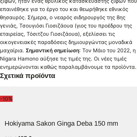
ξίφων, ήταν ένας θρυλικός κατασκευαστής ξίφων που
επαινέθηκε για το έργο του και θεωρήθηκε εθνικός
θησαυρός. Σήμερα, ο νεαρός σιδηρουργός της 8ης
γενιάς, Τσουγιόσι Γιοσιζάουα (γιος του προέδρου της
εταιρείας, Τόσιτζου Γιοσιζάουα), εξελίσσει τις
οικογενειακές παραδόσεις δημιουργώντας μοναδικά
μαχαίρια.
Σημαντική σημείωση
: Τον Μάιο του 2022, η
Nigara Hamono αύξησε τις τιμές της. Οι νέες τιμές
ενημερώνονται καθώς παραλαμβάνουμε τα προϊόντα.
Σχετικά προϊόντα
-10%
Hokiyama Sakon Ginga Deba 150 mm