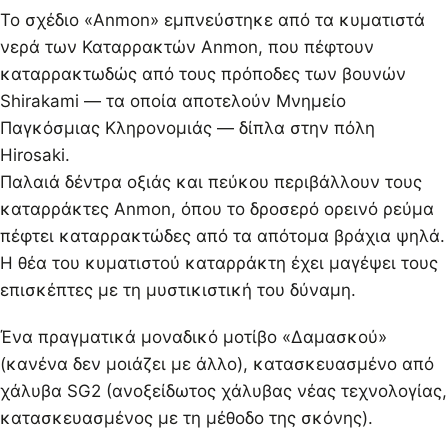
Το σχέδιο «Anmon» εμπνεύστηκε από τα κυματιστά
νερά των Καταρρακτών Anmon, που πέφτουν
καταρρακτωδώς από τους πρόποδες των βουνών
Shirakami — τα οποία αποτελούν Μνημείο
Παγκόσμιας Κληρονομιάς — δίπλα στην πόλη
Hirosaki.
Παλαιά δέντρα οξιάς και πεύκου περιβάλλουν τους
καταρράκτες Anmon, όπου το δροσερό ορεινό ρεύμα
πέφτει καταρρακτώδες από τα απότομα βράχια ψηλά.
Η θέα του κυματιστού καταρράκτη έχει μαγέψει τους
επισκέπτες με τη μυστικιστική του δύναμη.
Ένα πραγματικά μοναδικό μοτίβο «Δαμασκού»
(κανένα δεν μοιάζει με άλλο), κατασκευασμένο από
χάλυβα SG2 (ανοξείδωτος χάλυβας νέας τεχνολογίας,
κατασκευασμένος με τη μέθοδο της σκόνης).