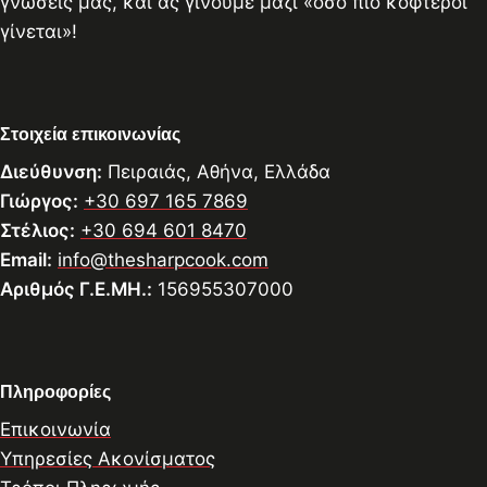
γνώσεις μας, και ας γίνουμε μαζί «όσο πιο κοφτεροί
γίνεται»!
Στοιχεία επικοινωνίας
Διεύθυνση:
Πειραιάς, Αθήνα, Ελλάδα
Γιώργος:
+30 697 165 7869
Στέλιος:
+30 694 601 8470
Email:
info@thesharpcook.com
Αριθμός Γ.Ε.ΜΗ.:
156955307000
Πληροφορίες
Επικοινωνία
Υπηρεσίες Ακονίσματος