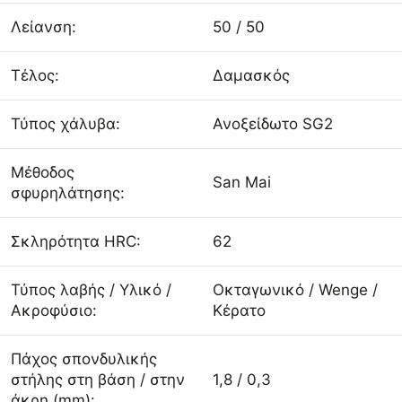
Λείανση:
50 / 50
Τέλος:
Δαμασκός
Τύπος χάλυβα:
Ανοξείδωτο SG2
Μέθοδος
San Mai
σφυρηλάτησης:
Σκληρότητα HRC:
62
Τύπος λαβής / Υλικό /
Οκταγωνικό / Wenge /
Ακροφύσιο:
Κέρατο
Πάχος σπονδυλικής
στήλης στη βάση / στην
1,8 / 0,3
άκρη (mm):