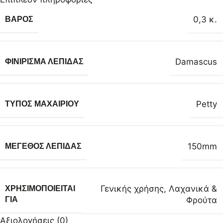
0,3 κ.
ΒΆΡΟΣ
Damascus
ΦΙΝΊΡΙΣΜΑ ΛΕΠΊΔΑΣ
Petty
ΤΎΠΟΣ ΜΑΧΑΙΡΙΟΎ
150mm
ΜΈΓΕΘΟΣ ΛΕΠΊΔΑΣ
Γενικής χρήσης
,
Λαχανικά &
ΧΡΗΣΙΜΟΠΟΙΕΊΤΑΙ
Φρούτα
ΓΙΑ
Αξιολογήσεις (0)