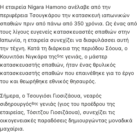
Η εταιρεία Nigara Hamono ανέλαβε από την
περιφέρεια Τσουγκάρου την κατασκευή ιαπωνικών
σπαθιών πριν από πάνω από 350 χρόνια. Ως ένας από
τους λίγους ευγενείς κατασκευαστές σπαθιών στην
Ιαπωνία, η εταιρεία συνεχίζει να διαφυλάσσει αυτή
την τέχνη. Κατά τη διάρκεια της περιόδου Σόουα, ο
Κουνιτόσι Νιγκάρα της
γενιάς, ο μάστερ
5ης
κατασκευαστής σπαθιών, ήταν ένας θρυλικός
κατασκευαστής σπαθιών που επαινέθηκε για το έργο
του και θεωρήθηκε εθνικός θησαυρός.
Σήμερα, ο Τσουγιόσι Γιοσιζάουα, νεαρός
σιδηρουργός
γενιάς (γιος του προέδρου της
8ης
εταιρείας, Τόσιτζου Γιοσιζάουα), συνεχίζει τις
οικογενειακές παραδόσεις δημιουργώντας μοναδικά
μαχαίρια.