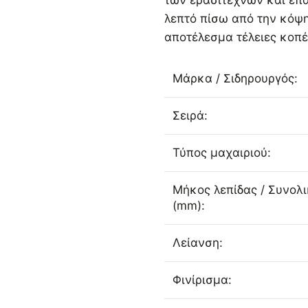
των ερασιτεχνών και επ
λεπτό πίσω από την κόψη
αποτέλεσμα τέλειες κοπέ
Μάρκα / Σιδηρουργός:
Σειρά:
Τύπος μαχαιριού:
Μήκος λεπίδας / Συνολ
(mm):
Λείανση:
Φινίρισμα: