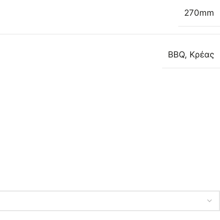
270mm
BBQ
,
Κρέας