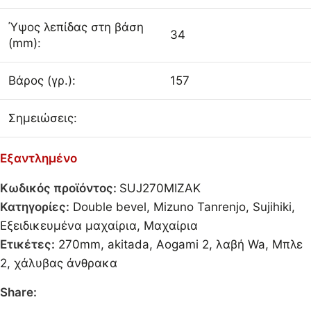
Ύψος λεπίδας στη βάση
34
(mm):
Βάρος (γρ.):
157
Σημειώσεις:
Εξαντλημένο
Κωδικός προϊόντος:
SUJ270MIZAK
Κατηγορίες:
Double bevel
,
Mizuno Tanrenjo
,
Sujihiki
,
Εξειδικευμένα μαχαίρια
,
Μαχαίρια
Ετικέτες:
270mm
,
akitada
,
Aogami 2
,
λαβή Wa
,
Μπλε
2
,
χάλυβας άνθρακα
Share: