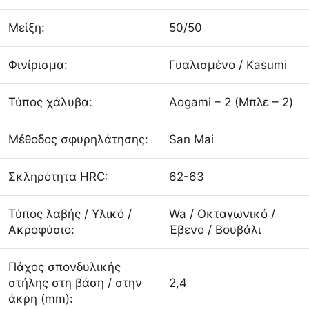
Μείξη:
50/50
Φινίρισμα:
Γυαλισμένο / Kasumi
Τύπος χάλυβα:
Aogami – 2 (Μπλε – 2)
Μέθοδος σφυρηλάτησης:
San Mai
Σκληρότητα HRC:
62-63
Τύπος λαβής / Υλικό /
Wa / Οκταγωνικό /
Ακροφύσιο:
Έβενο / Βουβάλι
Πάχος σπονδυλικής
στήλης στη βάση / στην
2,4
άκρη (mm):