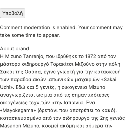
Comment moderation is enabled. Your comment may
take some time to appear.
About brand
Η Mizuno Tanrenjo, που ιδρύθηκε το 1872 από τον
μάστορα σιδηρουργό Τορακίτσι Μιζούνο στην πόλη
Σακάι της Οσάκα, έγινε γνωστή για την κατασκευή
των παραδοσιακών ιαπωνικών μαχαιριών «Sakai
Uchi». Εδώ και 5 γενιές, η οικογένεια Mizuno
αναγνωρίζεται ως μία από τις σημαντικότερες
οικογένειες τεχνιτών στην Ιαπωνία. Ένα
«Mayokegama» (δρεπάνι που αποτρέπει το κακό),
κατασκευασμένο από τον σιδηρουργό της 2ης γενιάς
Masanori Mizuno, κοσμεί ακόμη και σήμερα την