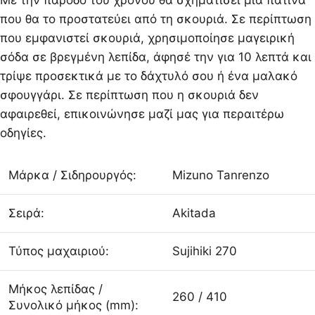
Με την πάροδο του χρόνου θα σχηματίσει μια πατίνα
που θα το προστατεύει από τη σκουριά. Σε περίπτωση
που εμφανιστεί σκουριά, χρησιμοποίησε μαγειρική
σόδα σε βρεγμένη λεπίδα, άφησέ την για 10 λεπτά και
τρίψε προσεκτικά με το δάχτυλό σου ή ένα μαλακό
σφουγγάρι. Σε περίπτωση που η σκουριά δεν
αφαιρεθεί, επικοινώνησε μαζί μας για περαιτέρω
οδηγίες.
Μάρκα / Σιδηρουργός:
Mizuno Tanrenzo
Σειρά:
Akitada
Τύπος μαχαιριού:
Sujihiki 270
Μήκος λεπίδας /
260 / 410
Συνολικό μήκος (mm):