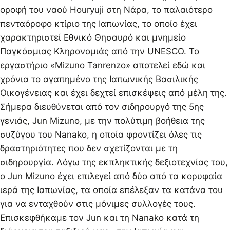
οροφή του ναού Houryuji στη Νάρα, το παλαιότερο
πενταόροφο κτίριο της Ιαπωνίας, το οποίο έχει
χαρακτηριστεί Εθνικό Θησαυρό και μνημείο
Παγκόσμιας Κληρονομιάς από την UNESCO. Το
εργαστήριο «Mizuno Tanrenzo» αποτελεί εδώ και
χρόνια το αγαπημένο της Ιαπωνικής Βασιλικής
Οικογένειας και έχει δεχτεί επισκέψεις από μέλη της.
Σήμερα διευθύνεται από τον σιδηρουργό της 5ης
γενιάς, Jun Mizuno, με την πολύτιμη βοήθεια της
συζύγου του Nanako, η οποία φροντίζει όλες τις
δραστηριότητες που δεν σχετίζονται με τη
σιδηρουργία. Λόγω της εκπληκτικής δεξιοτεχνίας του,
ο Jun Mizuno έχει επιλεγεί από δύο από τα κορυφαία
ιερά της Ιαπωνίας, τα οποία επέλεξαν τα κατάνα του
για να ενταχθούν στις μόνιμες συλλογές τους.
Επισκεφθήκαμε τον Jun και τη Nanako κατά τη