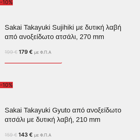
-10%
Sakai Takayuki Sujihiki με δυτική λαβή
από ανοξείδωτο ατσάλι, 270 mm
179
€
199
€
με Φ.Π.Α
-10%
Sakai Takayuki Gyuto από ανοξείδωτο
ατσάλι με δυτική λαβή, 210 mm
143
€
159
€
με Φ.Π.Α