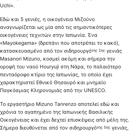
Uchi».
Εδώ και 5 γενιές, η οικογένεια Μιζούνο
αναγνωρίζεται ως μία από τις σημαντικότερες
οικογένειες τεχνιτών στην Ιαπωνία. Ένα
«Mayokegama» (δρεπάνι που αποτρέπει το κακό),
κατασκευασμένο από τον σιδηρουργό
γενιάς
της 2ης
Masanori Mizuno, κοσμεί ακόμη και σήμερα την
οροφή του ναού Houryuji στη Νάρα, το παλαιότερο
πενταόροφο κτίριο της Ιαπωνίας, το οποίο έχει
χαρακτηριστεί Εθνικό Θησαυρό και μνημείο
Παγκόσμιας Κληρονομιάς από την UNESCO.
Το εργαστήριο Mizuno Tanrenzo αποτελεί εδώ και
χρόνια το αγαπημένο της Ιαπωνικής Βασιλικής
Οικογένειας και έχει δεχτεί επισκέψεις από μέλη της.
Σήμερα διευθύνεται από τον σιδηρουργό
γενιάς,
της 5ης