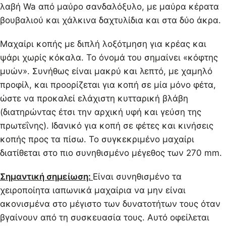
λαβή Wa από μαύρο σανδαλόξυλο, με μαύρα κέρατα
βουβαλιού και χάλκινα δαχτυλίδια και στα δύο άκρα.
Μαχαίρι κοπής με διπλή λοξότμηση για κρέας και
ψάρι χωρίς κόκαλα. Το όνομά του σημαίνει «κόφτης
μυών». Συνήθως είναι μακρύ και λεπτό, με χαμηλό
προφίλ, και προορίζεται για κοπή σε μία μόνο φέτα,
ώστε να προκαλεί ελάχιστη κυτταρική βλάβη
(διατηρώντας έτσι την αρχική υφή και γεύση της
πρωτεΐνης). Ιδανικό για κοπή σε φέτες και κινήσεις
κοπής προς τα πίσω. Το συγκεκριμένο μαχαίρι
διατίθεται στο πιο συνηθισμένο μέγεθος των 270 mm.
Σημαντική σημείωση:
Είναι συνηθισμένο τα
χειροποίητα ιαπωνικά μαχαίρια να μην είναι
ακονισμένα στο μέγιστο των δυνατοτήτων τους όταν
βγαίνουν από τη συσκευασία τους. Αυτό οφείλεται