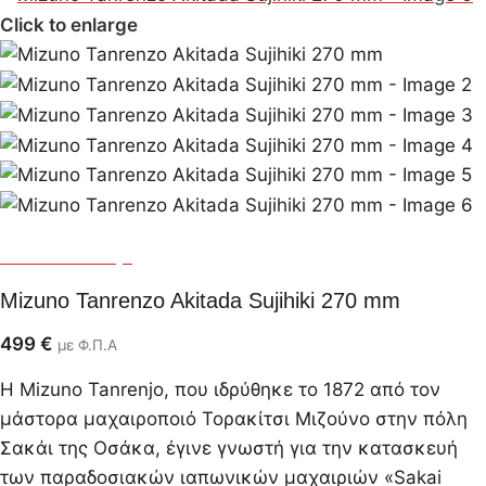
Click to enlarge
Mizuno Tanrenjo
Mizuno Tanrenzo Akitada Sujihiki 270 mm
499
€
με Φ.Π.Α
Η Mizuno Tanrenjo, που ιδρύθηκε το 1872 από τον
μάστορα μαχαιροποιό Τορακίτσι Μιζούνο στην πόλη
Σακάι της Οσάκα, έγινε γνωστή για την κατασκευή
των παραδοσιακών ιαπωνικών μαχαιριών «Sakai