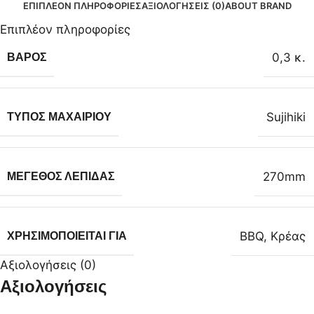
ΕΠΙΠΛΈΟΝ ΠΛΗΡΟΦΟΡΊΕΣ
ΑΞΙΟΛΟΓΉΣΕΙΣ (0)
ABOUT BRAND
Επιπλέον πληροφορίες
0,3 κ.
ΒΆΡΟΣ
Sujihiki
ΤΎΠΟΣ ΜΑΧΑΙΡΙΟΎ
270mm
ΜΈΓΕΘΟΣ ΛΕΠΊΔΑΣ
BBQ
,
Κρέας
ΧΡΗΣΙΜΟΠΟΙΕΊΤΑΙ ΓΙΑ
Αξιολογήσεις (0)
Αξιολογήσεις