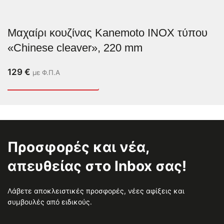
Μαχαίρι κουζίνας Kanemoto INOX τύπου
«Chinese cleaver», 220 mm
129
€
με Φ.Π.Α
Προσφορές και νέα,
απευθείας στο Inbox σας!
Λάβετε αποκλειστικές προσφορές, νέες αφίξεις και
συμβουλές από ειδικούς.