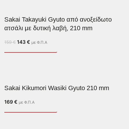
Sakai Takayuki Gyuto από ανοξείδωτο
ατσάλι με δυτική λαβή, 210 mm
143
€
159
€
με Φ.Π.Α
Sakai Kikumori Wasiki Gyuto 210 mm
169
€
με Φ.Π.Α