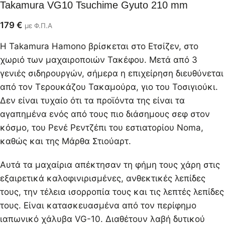
Takamura VG10 Tsuchime Gyuto 210 mm
179
€
με Φ.Π.Α
Η Takamura Hamono βρίσκεται στο Ετσίζεν, στο
χωριό των μαχαιροποιών Τακέφου. Μετά από 3
γενιές σιδηρουργών, σήμερα η επιχείρηση διευθύνεται
από τον Τερουκάζου Τακαμούρα, γιο του Τοσιγιούκι.
Δεν είναι τυχαίο ότι τα προϊόντα της είναι τα
αγαπημένα ενός από τους πιο διάσημους σεφ στον
κόσμο, του Ρενέ Ρεντζέπι του εστιατορίου Noma,
καθώς και της Μάρθα Στιούαρτ.
Αυτά τα μαχαίρια απέκτησαν τη φήμη τους χάρη στις
εξαιρετικά καλοφινιρισμένες, ανθεκτικές λεπίδες
τους, την τέλεια ισορροπία τους και τις λεπτές λεπίδες
τους. Είναι κατασκευασμένα από τον περίφημο
ιαπωνικό χάλυβα VG-10. Διαθέτουν λαβή δυτικού