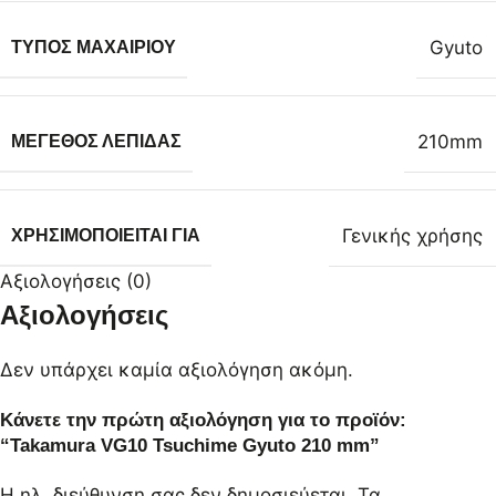
Gyuto
ΤΎΠΟΣ ΜΑΧΑΙΡΙΟΎ
210mm
ΜΈΓΕΘΟΣ ΛΕΠΊΔΑΣ
Γενικής χρήσης
ΧΡΗΣΙΜΟΠΟΙΕΊΤΑΙ ΓΙΑ
Αξιολογήσεις (0)
Αξιολογήσεις
Δεν υπάρχει καμία αξιολόγηση ακόμη.
Κάνετε την πρώτη αξιολόγηση για το προϊόν:
“Takamura VG10 Tsuchime Gyuto 210 mm”
Η ηλ. διεύθυνση σας δεν δημοσιεύεται.
Τα