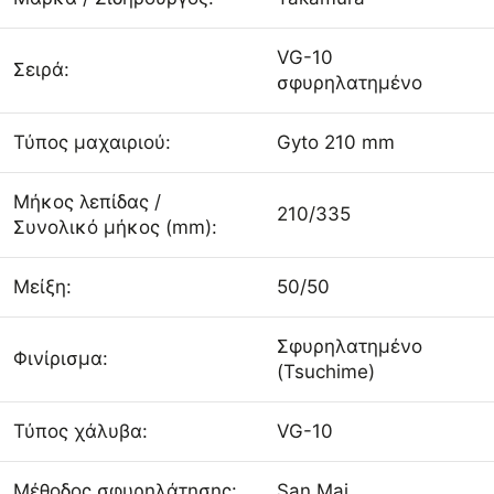
VG-10
Σειρά:
σφυρηλατημένο
Τύπος μαχαιριού:
Gyto 210 mm
Μήκος λεπίδας /
210/335
Συνολικό μήκος (mm):
Μείξη:
50/50
Σφυρηλατημένο
Φινίρισμα:
(Tsuchime)
Τύπος χάλυβα:
VG-10
Μέθοδος σφυρηλάτησης:
San Mai