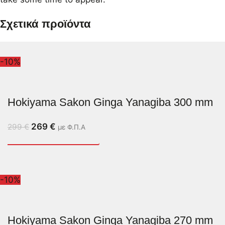
Σχετικά προϊόντα
-10%
Hokiyama Sakon Ginga Yanagiba 300 mm
269
€
299
€
με Φ.Π.Α
-10%
Hokiyama Sakon Ginga Yanagiba 270 mm