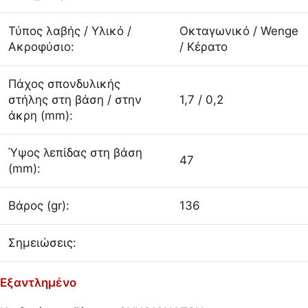
Τύπος λαβής / Υλικό /
Οκταγωνικό / Wenge
Ακροφύσιο:
/ Κέρατο
Πάχος σπονδυλικής
στήλης στη βάση / στην
1,7 / 0,2
άκρη (mm):
Ύψος λεπίδας στη βάση
47
(mm):
Βάρος (gr):
136
Σημειώσεις:
Εξαντλημένο