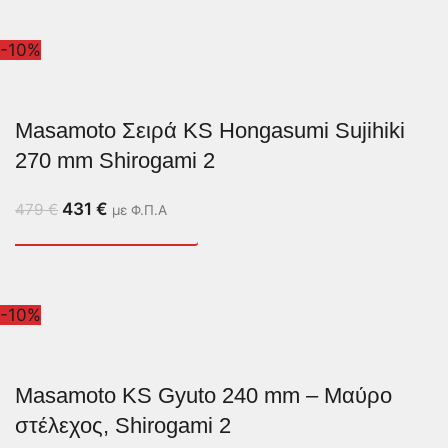
-10%
Masamoto Σειρά KS Hongasumi Sujihiki
270 mm Shirogami 2
431
€
479
€
με Φ.Π.Α
-10%
Masamoto KS Gyuto 240 mm – Μαύρο
στέλεχος, Shirogami 2