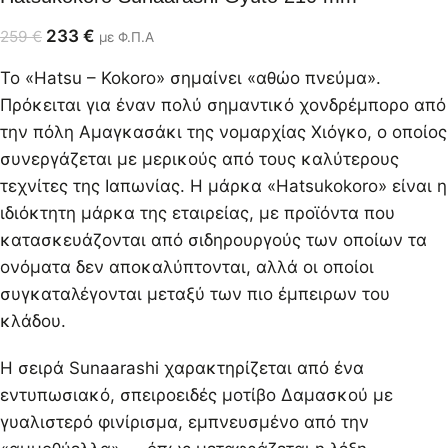
233
€
259
€
με Φ.Π.Α
Το «Hatsu – Kokoro» σημαίνει «αθώο πνεύμα».
Πρόκειται για έναν πολύ σημαντικό χονδρέμπορο από
την πόλη Αμαγκασάκι της νομαρχίας Χιόγκο, ο οποίος
συνεργάζεται με μερικούς από τους καλύτερους
τεχνίτες της Ιαπωνίας. Η μάρκα «Hatsukokoro» είναι η
ιδιόκτητη μάρκα της εταιρείας, με προϊόντα που
κατασκευάζονται από σιδηρουργούς των οποίων τα
ονόματα δεν αποκαλύπτονται, αλλά οι οποίοι
συγκαταλέγονται μεταξύ των πιο έμπειρων του
κλάδου.
Η σειρά Sunaarashi χαρακτηρίζεται από ένα
εντυπωσιακό, σπειροειδές μοτίβο Δαμασκού με
γυαλιστερό φινίρισμα, εμπνευσμένο από την