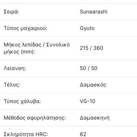
Σειρά:
Sunaarashi
Τύπος μαχαιριού:
Gyuto
Μήκος λεπίδας / Συνολικό
215 / 360
μήκος (mm):
Λείανση:
50 / 50
Τέλος:
Δαμασκός
Τύπος χάλυβα:
VG-10
Μέθοδος σφυρηλάτησης:
Δαμασκηνή
Σκληρότητα HRC:
62